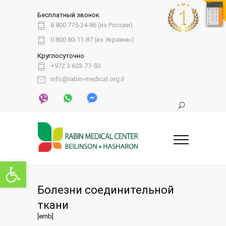
Бесплатный звонок
8 800 775-24-86 (из России)
0 800 80-11-87 (из Украины)
Круглосуточно
+972 3 603-77-50
info@rabin-medical.org.il
Открыть панель инструментов
Болезни соединительной
ткани
[emb]