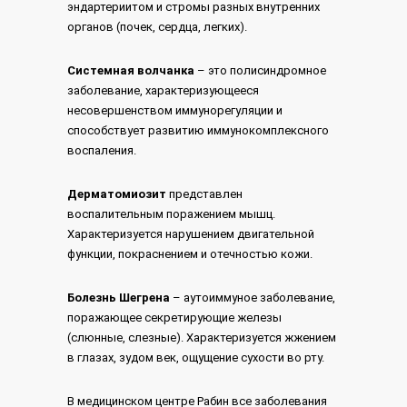
эндартериитом и стромы разных внутренних
органов (почек, сердца, легких).
Системная волчанка
– это полисиндромное
заболевание, характеризующееся
несовершенством иммунорегуляции и
способствует развитию иммунокомплексного
воспаления.
Дерматомиозит
представлен
воспалительным поражением мышц.
Характеризуется нарушением двигательной
функции, покраснением и отечностью кожи.
Болезнь Шегрена
– аутоиммуное заболевание,
поражающее секретирующие железы
(слюнные, слезные). Характеризуется жжением
в глазах, зудом век, ощущение сухости во рту.
В медицинском центре Рабин все заболевания