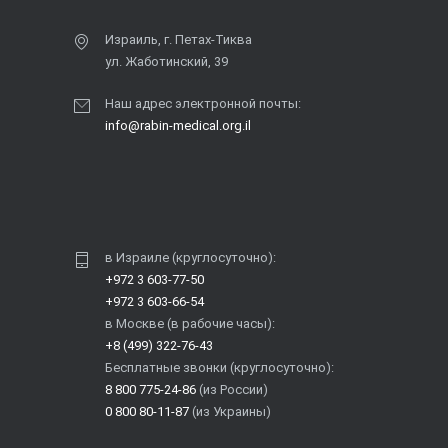
Израиль, г. Петах-Тиква
ул. Жаботинский, 39
Наш адрес электронной почты:
info@rabin-medical.org.il
в Израиле (круглосуточно):
+972 3 603-77-50
+972 3 603-66-54
в Москве (в рабочие часы):
+8 (499) 322-76-43
Бесплатные звонки (круглосуточно):
8 800 775-24-86
(из России)
0 800 80-11-87
(из Украины)