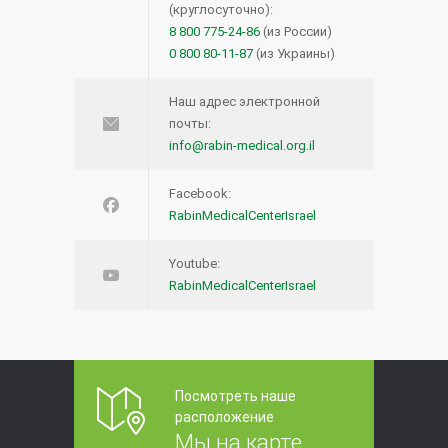
(круглосуточно):
8 800 775-24-86
(из России)
0 800 80-11-87
(из Украины)
Наш адрес электронной
почты:
info@rabin-medical.org.il
Facebook:
RabinMedicalCenterIsrael
Youtube:
RabinMedicalCenterIsrael
Посмотреть наше
расположение
Мы на карте