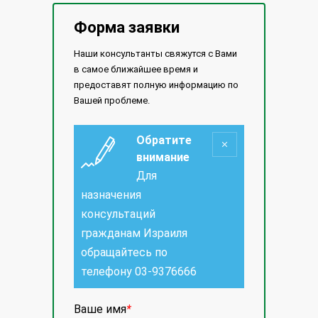
Форма заявки
Наши консультанты свяжутся с Вами
в самое ближайшее время и
предоставят полную информацию по
Вашей проблеме.
Обратите
внимание
Для
назначения
консультаций
гражданам Израиля
обращайтесь по
телефону
03-9376666
Ваше имя
*