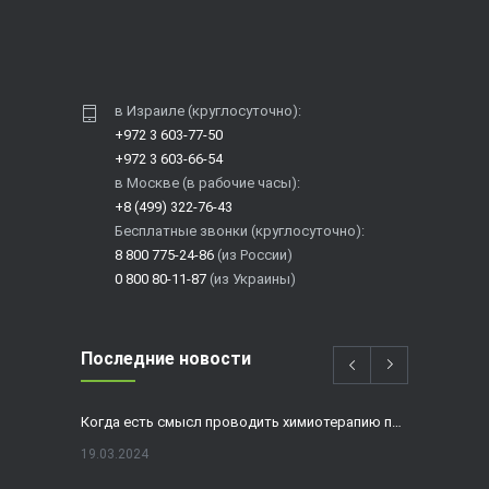
в Израиле (круглосуточно):
+972 3 603-77-50
+972 3 603-66-54
в Москве (в рабочие часы):
+8 (499) 322-76-43
Бесплатные звонки (круглосуточно):
8 800 775-24-86
(из России)
0 800 80-11-87
(из Украины)
Последние новости
Когда есть смысл проводить химиотерапию при раке толстой кишки?
19.03.2024