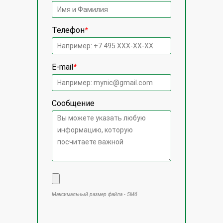
Телефон
*
E-mail
*
Сообщение
Максимальный размер файла - 5Мб
Оставьте это поле пустым.