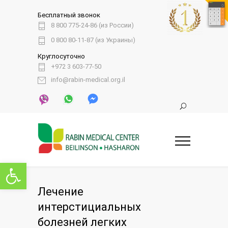
Бесплатный звонок
8 800 775-24-86 (из России)
0 800 80-11-87 (из Украины)
Круглосуточно
+972 3 603-77-50
info@rabin-medical.org.il
Открыть панель инструментов
Лечение
интерстициальных
болезней легких