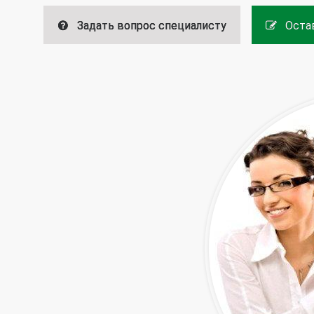
Задать вопрос специалисту
Остав