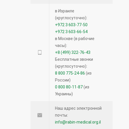
в Израиле
(круглосуточно):
+972 3 603-77-50
+972 3 603-66-54
в Москве (в рабочие
часы):
+8 (499) 322-76-43
Бесплатные звонки
(круглосуточно):
8 800 775-24-86
(из
России)
0 800 80-11-87
(из
Украины)
Наш адрес электронной
почты:
info@rabin-medical.org.il