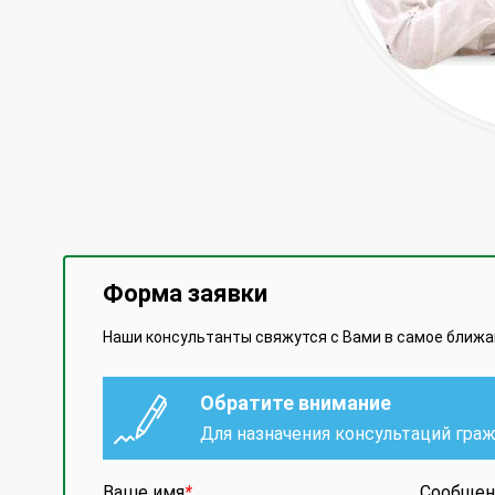
Форма заявки
Наши консультанты свяжутся с Вами в самое ближ
Обратите внимание
Для назначения консультаций гра
Ваше имя
*
Сообщен