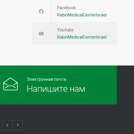
Facebook:
RabinMedicalCenterIsrael
Youtube:
RabinMedicalCenterIsrael
Электронная почта
Напишите нам