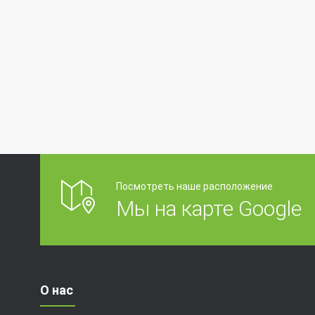
Посмотреть наше расположение
Мы на карте Google
О нас