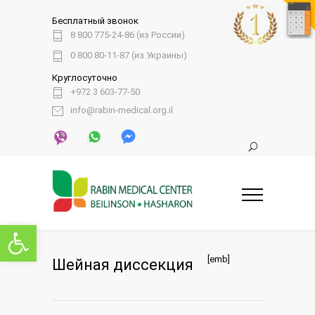
Бесплатный звонок
8 800 775-24-86 (из России)
0 800 80-11-87 (из Украины)
Круглосуточно
+972 3 603-77-50
info@rabin-medical.org.il
Открыть панель инструментов
[emb]
Шейная диссекция