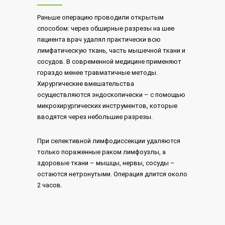
Раньше операцию проводили открытым
способом: через обширные разрезы на шее
пациента врач удалял практически всю
лимфатическую ткань, часть мышечной ткани и
сосудов. В современной медицине применяют
гораздо менее травматичные методы.
Хирургические вмешательства
осуществляются эндоскопически – с помощью
микрохирургических инструментов, которые
вводятся через небольшие разрезы.
При селективной лимфодиссекции удаляются
только пораженные раком лимфоузлы, а
здоровые ткани – мышцы, нервы, сосуды –
остаются нетронутыми. Операция длится около
2 часов.