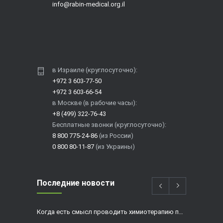
info@rabin-medical.org.il
в Израиле (круглосуточно):
+972 3 603-77-50
+972 3 603-66-54
в Москве (в рабочие часы):
+8 (499) 322-76-43
Бесплатные звонки (круглосуточно):
8 800 775-24-86
(из России)
0 800 80-11-87
(из Украины)
Последние новости
Когда есть смысл проводить химиотерапию при раке толстой кишки?