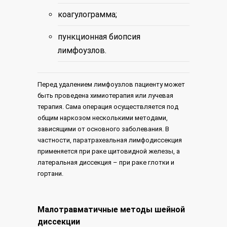
коагулограмма;
пункционная биопсия
лимфоузлов.
Перед удалением лимфоузлов пациенту может
быть проведена химиотерапия или лучевая
терапия. Сама операция осуществляется под
общим наркозом несколькими методами,
зависящими от основного заболевания. В
частности, паратрахеальная лимфодиссекция
применяется при раке щитовидной железы, а
латеральная диссекция – при раке глотки и
гортани.
Малотравматичные методы шейной
диссекции