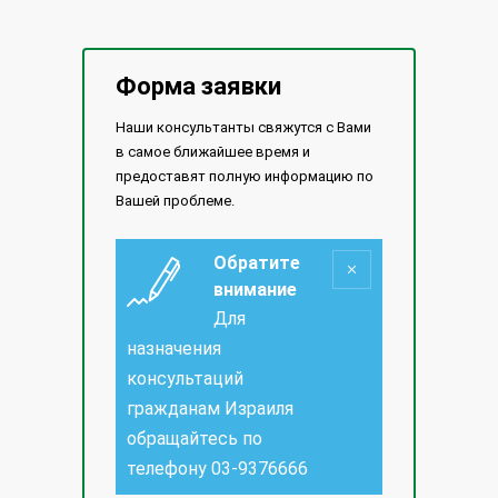
Форма заявки
Наши консультанты свяжутся с Вами
в самое ближайшее время и
предоставят полную информацию по
Вашей проблеме.
Обратите
внимание
Для
назначения
консультаций
гражданам Израиля
обращайтесь по
телефону
03-9376666