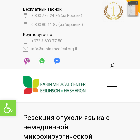
Бесплатный звонок
8 800 775-24-86 (из России)
0 800 80-11-87 (из Украины)
Круглосуточно
+972 3 603-77-50
info@rabin-medical.org.il
Открыть панель инструментов
Резекция опухоли языка с
немедленной
микрохирургической