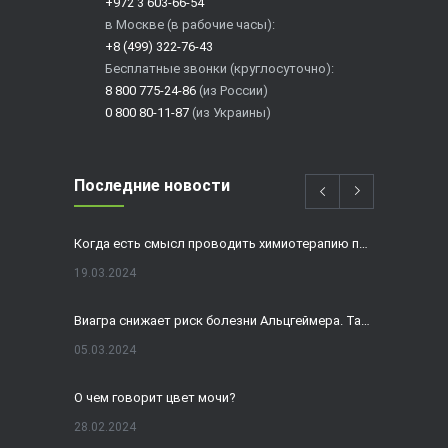
+972 3 603-66-54
в Москве (в рабочие часы):
+8 (499) 322-76-43
Бесплатные звонки (круглосуточно):
8 800 775-24-86
(из России)
0 800 80-11-87
(из Украины)
Последние новости
Когда есть смысл проводить химиотерапию при раке толстой кишки?
19.03.2024
Виагра снижает риск болезни Альцгеймера. Так ли это?
05.03.2024
О чем говорит цвет мочи?
28.02.2024