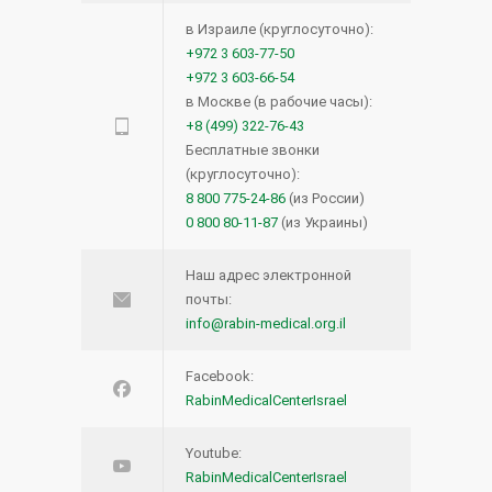
в Израиле (круглосуточно):
+972 3 603-77-50
+972 3 603-66-54
в Москве (в рабочие часы):
+8 (499) 322-76-43
Бесплатные звонки
(круглосуточно):
8 800 775-24-86
(из России)
0 800 80-11-87
(из Украины)
Наш адрес электронной
почты:
info@rabin-medical.org.il
Facebook:
RabinMedicalCenterIsrael
Youtube:
RabinMedicalCenterIsrael