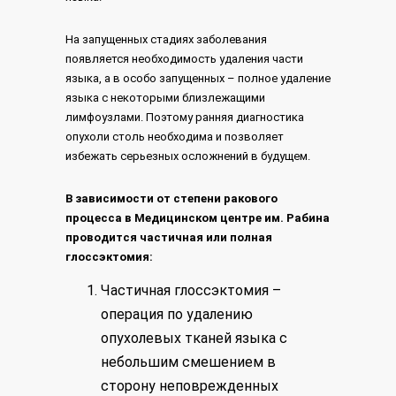
На запущенных стадиях заболевания
появляется необходимость удаления части
языка, а в особо запущенных – полное удаление
языка с некоторыми близлежащими
лимфоузлами. Поэтому ранняя диагностика
опухоли столь необходима и позволяет
избежать серьезных осложнений в будущем.
В зависимости от степени ракового
процесса в Медицинском центре им. Рабина
проводится частичная или полная
глоссэктомия:
Частичная глоссэктомия
–
операция по удалению
опухолевых тканей языка с
небольшим смешением в
сторону неповрежденных