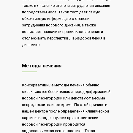
также выявление степени затруднения дыхания
посредством носа. Такой тест дает самую
объективную информацию о степени
затруднения носового дыхания, а также
позволяет назначить правильное лечение и
отслеживать перспективы выздоровления в
динамике.
Методы лечения
Консервативные методы лечения обычно
оказываются бессильными перед деформацией
носовой перегородки или действуют весьма
непродолжительное время. По этой причине в
нашем центре после определения клинической
картины в ряде случаев при искривлении
носовой перегородки проводится
эндоскопическая септопластика. Такая