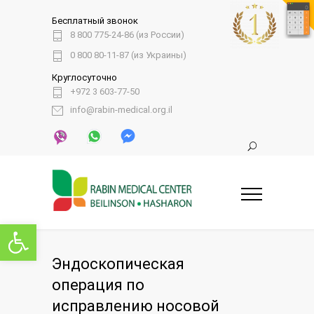
Бесплатный звонок
8 800 775-24-86 (из России)
0 800 80-11-87 (из Украины)
Круглосуточно
+972 3 603-77-50
info@rabin-medical.org.il
Открыть панель инструментов
Эндоскопическая
операция по
исправлению носовой