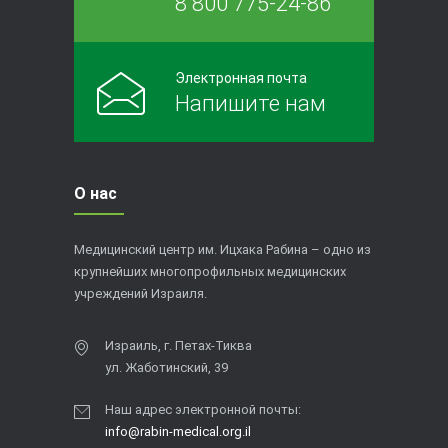
8 800 775-24-86
Электронная почта
Напишите нам
О нас
Медицинский центр им. Ицхака Рабина – одно из
крупнейших многопрофильных медицинских
учреждений Израиля.
Израиль, г. Петах-Тиква
ул. Жаботинский, 39
Наш адрес электронной почты:
info@rabin-medical.org.il