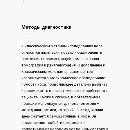
Методы диагностики
К классическим методам исследования носа
относится пальпация, позволяющая оценить
состояние носовых хрящей, компьютерная
томография и рентгенография. В дополнение к
классическим методам в нашем центре
используется эндоскопическое обследование
полости носа, позволяющее детально выявить
и рассмотреть все анатомические особенности
пациента. Также в клинике, в обязательном
порядке, используется уриноманометрия –
метод диагностики, который на сегодняшний
день считается самым точным в мире. Он
представляет собой тестирование
сопротивления носовому воздушному потоку, а