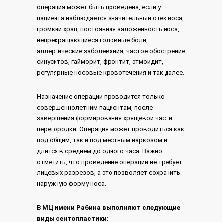
операция может быть проведена, если у
пациента наблюдается значительный отек носа,
громкий храп, постоянная заложенность носа,
непрекращающиеся головные боли,
аллергические заболевания, частое обострение
синуситов, гайморит, фронтит, этмоидит,
регулярные носовые кровотечения и так далее.
Назначение операции проводится только
совершеннолетним пациентам, после
завершения формирования хрящевой части
перегородки. Операция может проводиться как
под общим, так и под местным наркозом и
длится в среднем до одного часа. Важно
отметить, что проведение операции не требует
лицевых разрезов, а это позволяет сохранить
наружную форму носа.
В МЦ имени Рабина выполняют следующие
виды сентопластики: