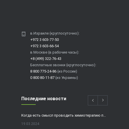
в Израиле (круглосуточно):
+972 3 603-77-50
+972 3 603-66-54
в Москве (в рабочие часы):
+8 (499) 322-76-43
Бесплатные звонки (круглосуточно):
8 800 775-24-86
(из России)
0 800 80-11-87
(из Украины)
Последние новости
Когда есть смысл проводить химиотерапию при раке толстой кишки?
19.03.2024