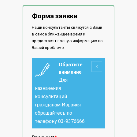
Форма заявки
Наши консультанты свяжутся с Вами
в самое ближайшее время и
предоставят полную информацию по
Вашей проблеме.
Обратите
внимание
Для
назначения
консультаций
гражданам Израиля
обращайтесь по
телефону
03-9376666