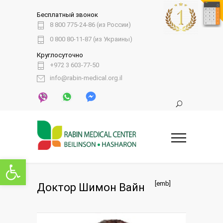
Бесплатный звонок
8 800 775-24-86 (из России)
0 800 80-11-87 (из Украины)
Круглосуточно
+972 3 603-77-50
info@rabin-medical.org.il
Открыть панель инструментов
[emb]
Доктор Шимон Вайн