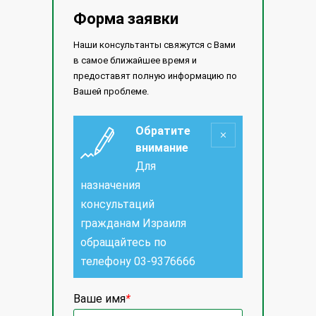
Форма заявки
Наши консультанты свяжутся с Вами
в самое ближайшее время и
предоставят полную информацию по
Вашей проблеме.
Обратите
внимание
Для
назначения
консультаций
гражданам Израиля
обращайтесь по
телефону
03-9376666
Ваше имя
*