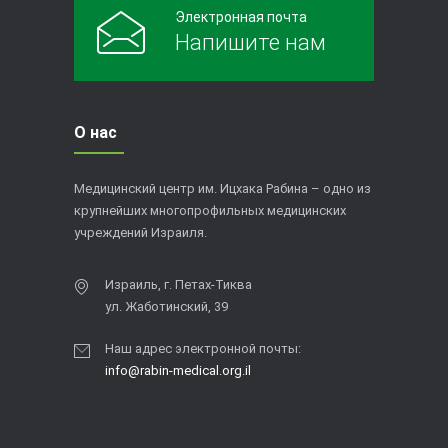
Электронная почта
Напишите нам
О нас
Медицинский центр им. Ицхака Рабина – одно из
крупнейших многопрофильных медицинских
учреждений Израиля.
Израиль, г. Петах-Тиква
ул. Жаботинский, 39
Наш адрес электронной почты:
info@rabin-medical.org.il