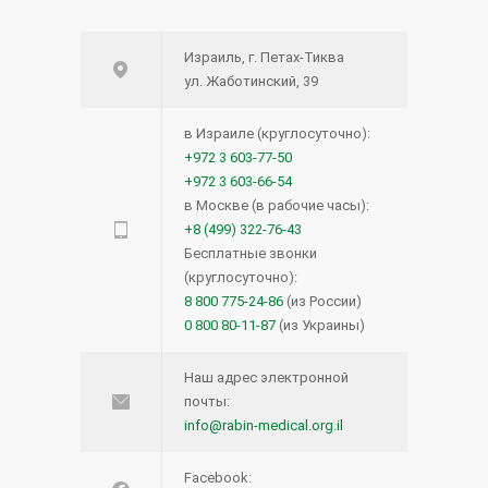
Израиль, г. Петах-Тиква
ул. Жаботинский, 39
в Израиле (круглосуточно):
+972 3 603-77-50
+972 3 603-66-54
в Москве (в рабочие часы):
+8 (499) 322-76-43
Бесплатные звонки
(круглосуточно):
8 800 775-24-86
(из России)
0 800 80-11-87
(из Украины)
Наш адрес электронной
почты:
info@rabin-medical.org.il
Facebook: