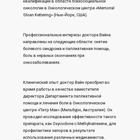
квалификации в области психосоциальной
онкологии в Онкологическом центре «Memorial
Sloan Kettering» (Нью-Йорк, США).
Профессиональные интересы доктора Вайна
направлены на следующие области: снятие
болевого синдрома и паллиативная помощь,
боль в нервных окончаниях при
онкозаболеваниях.
Клинический опыт доктор Вайн приобрел во
время работы в качестве заместителя
директора Департамента паллиативной
помощи и лечения боли в Онкологическом
центре «Петр Maк» (Мельбурн, Австралия). Он
проводил исследования эффективности такого
препарата, как Oxycodone с Methylnatrexene, для
профилактики запоров в результате
использования различных медикаментов.