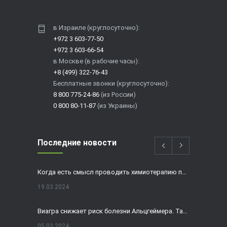
в Израиле (круглосуточно):
+972 3 603-77-50
+972 3 603-66-54
в Москве (в рабочие часы):
+8 (499) 322-76-43
Бесплатные звонки (круглосуточно):
8 800 775-24-86
(из России)
0 800 80-11-87
(из Украины)
Последние новости
Когда есть смысл проводить химиотерапию при раке толстой кишки?
19.03.2024
Виагра снижает риск болезни Альцгеймера. Так ли это?
05.03.2024