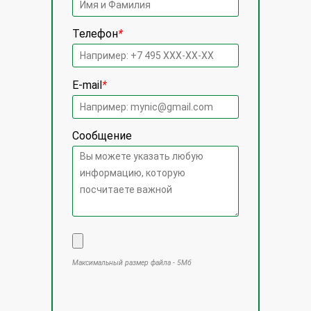
Телефон
*
E-mail
*
Сообщение
Максимальный размер файла - 5Мб
Оставьте это поле пустым.