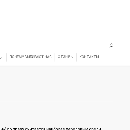
ПОЧЕМУ ВЫБИРАЮТ НАС
ОТЗЫВЫ
КОНТАКТЫ
н») по праву считается наиболее передовым среди