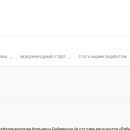
РАКА
МЕЖДУНАРОДНЫЙ ОТДЕЛ
СТАТЬ НАШИМ ПАЦИЕНТОМ
офтальмологии больницы Бейлинсон (в составе медцентра «Раби