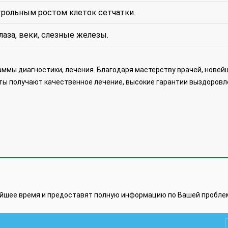
трольным ростом клеток сетчатки.
аза, веки, слезные железы.
ммы диагностики, лечения. Благодаря мастерству врачей, нове
ы получают качественное лечение, высокие гарантии выздоровл
айшее время и предоставят полную информацию по Вашей пробле