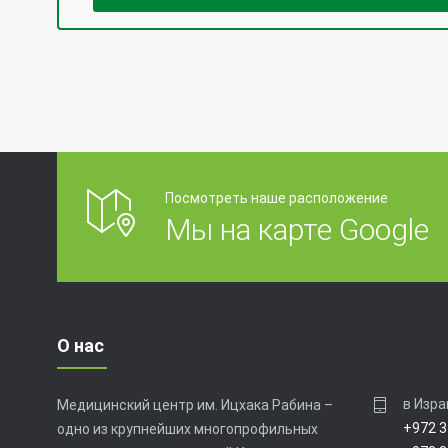
Посмотреть наше расположение
Мы на карте Google
О нас
в Изра
Медицинский центр им. Ицхака Рабина –
+972 3
одно из крупнейших многопрофильных