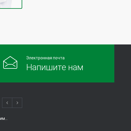
Электронная почта
Напишите нам
Когда есть смысл проводить химиотерапию при раке толстой кишки?