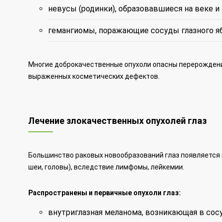
невусы (родинки), образовавшиеся на веке и
гемангиомы, поражающие сосуды глазного яб
Многие доброкачественные опухоли опасны перерождени
выраженных косметических дефектов.
Лечение злокачественных опухолей глаз
Большинство раковых новообразований глаз появляется в
шеи, головы), вследствие лимфомы, лейкемии.
Распространены и первичные опухоли глаз:
внутриглазная меланома, возникающая в сосу