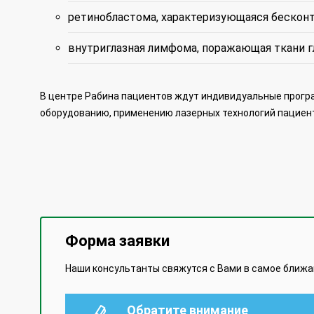
ретинобластома, характеризующаяся бескон
внутриглазная лимфома, поражающая ткани гл
В центре Рабина пациентов ждут индивидуальные програ
оборудованию, применению лазерных технологий пациент
Форма заявки
Наши консультанты свяжутся с Вами в самое ближ
Обратите внимание