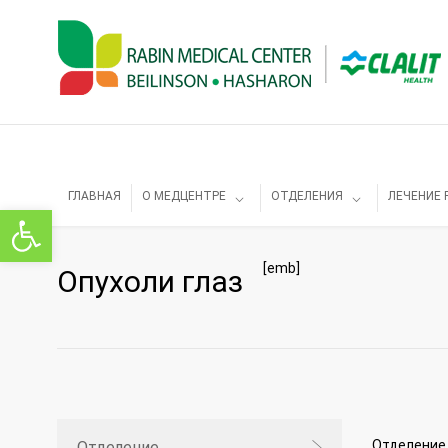
ГЛАВНАЯ
О МЕДЦЕНТРЕ
ОТДЕЛЕНИЯ
ЛЕЧЕНИЕ 
Открыть панель инструментов
[emb]
Опухоли глаз
Отделение 
Отделение