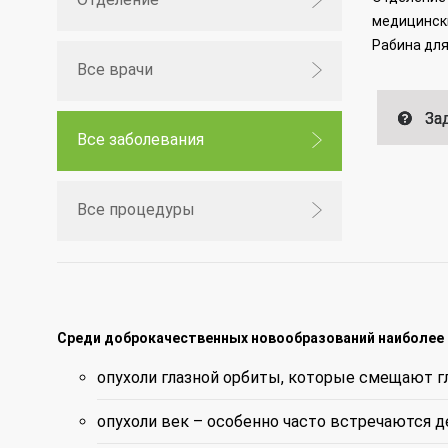
медицински
Рабина для
Все врачи
Зад
Все заболевания
Все процедуры
Среди доброкачественных новообразований наиболее
опухоли глазной орбиты, которые смещают гл
опухоли век – особенно часто встречаются 