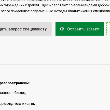
х учреждений Израиля. Здесь работают со всеми видами доброка
 этого применяют современные методы, квалификация специалис
ать вопрос специалисту
Оставить заявку
 распространены:
азное яблоко;
дермоидные кисты;