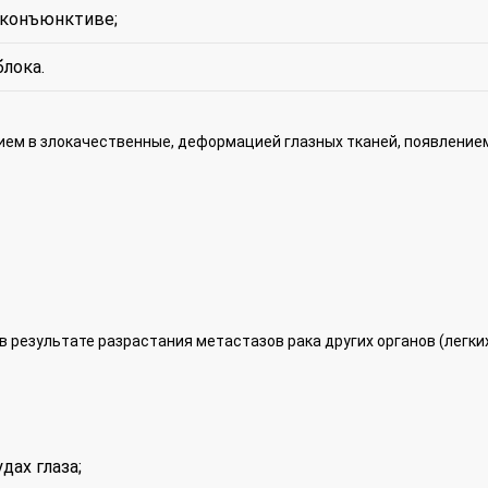
 конъюнктиве;
лока.
ем в злокачественные, деформацией глазных тканей, появление
 результате разрастания метастазов рака других органов (легких
дах глаза;