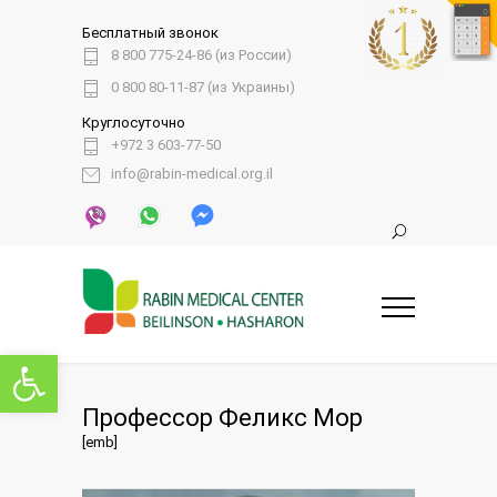
Бесплатный звонок
8 800 775-24-86 (из России)
0 800 80-11-87 (из Украины)
Круглосуточно
+972 3 603-77-50
info@rabin-medical.org.il
Открыть панель инструментов
Профессор Феликс Мор
[emb]