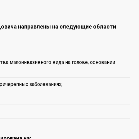
овича направлены на следующие области
ва малоинвазивного вида на голове, основании
ричерепных заболеваниях;
ирована на: