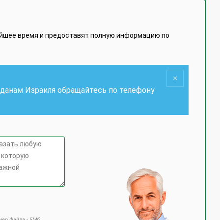
айшее время и предоставят полную информацию по
жданам Израиля обращайтесь по телефону
ер файла - 5Мб