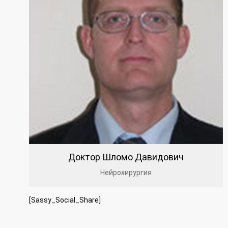
Доктор Шломо Давидович
Нейрохирургия
[Sassy_Social_Share]