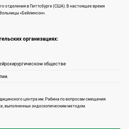
ого отделения в Питтсбурге (США). В настоящее время
 больницы «Бейлинсон».
ельских организациях:
нейрохирургическом обществе
пии.
Медицинского центра им. Рабина по вопросам смещения
ке, выполненных эндоскопическим методом.