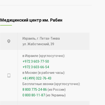
Медицинский центр им. Рабин
Израиль, г. Петах-Тиква
ул. Жаботинский, 39
в Израиле (круглосуточно):
+972 3 603-77-50
+972 3 603-66-54
в Москве (в рабочие часы):
+8 (499) 322-76-43
Бесплатные звонки (круглосуточно):
8 800 775-24-86
(из России)
0 800 80-11-87
(из Украины)