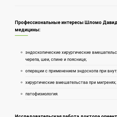
Профессиональные интересы Шломо Давид
медицины:
эндоскопические хирургические вмешательст
черепа, шеи, спине и пояснице;
операции с применением эндоскопа при внут
хирургические вмешательства при мигренях;
патофизиология.
Исследовательская работа доктора ориент