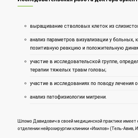
выращивание стволовых клеток из слизисто
анализ параметров визуализации у больных, 
позитивную реакцию и положительную динам
участие в исследовательской группе, опред
терапии тяжелых травм головы;
участие в исследованиях по поводу лечения о
анализ патофизиологии мигрени.
Шломо Давидович в своей медицинской практике имеет 
отделении нейрохирургии клиники «Ихилов» (Тель-Авив, И