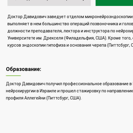
Доктор Давидович заведует отделом микронейроэндоскопии 
выполняет в нем большинство операций позвоночника и голо
должности преподавателя, лектора и инструктора по нейрох
Университете им. Дрекселя (Филадельфия, США). Кроме того
курсов эндоскопии гипофиза и основания черепа (Питтсбург, 
Образование:
Доктор Давидович получил профессиональное образование в 
нейрохирургии в Израиле и прошел стажировку по направлени
профиля Аллегейни (Питтсбург, США).