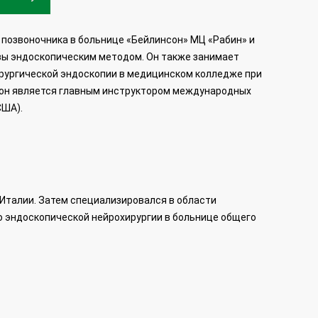
позвоночника в больнице «Бейлинсон» МЦ «Рабин» и
вы эндоскопическим методом. Он также занимает
ирургической эндоскопии в медицинском колледже при
, он является главным инструктором международных
США).
Италии. Затем специализировался в области
ю эндоскопической нейрохирургии в больнице общего