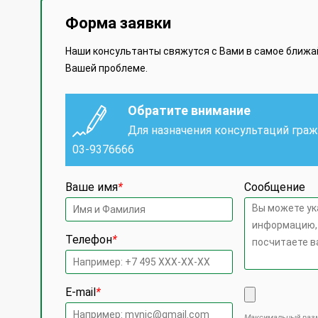
Форма заявки
Наши консультанты свяжутся с Вами в самое ближ
Вашей проблеме.
Обратите внимание
Для назначения консультаций гра
03-9376666
Ваше имя
*
Сообщение
Телефон
*
E-mail
*
Максимальный разм