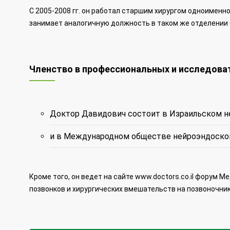
С 2005-2008 гг. он работал старшим хирургом одноименн
занимает аналогичную должность в таком же отделении
Членство в профессиональных и исследоват
Доктор Давидович состоит в Израильском 
и в Международном обществе нейроэндоско
Кроме того, он ведет на сайте www.doctors.co.il форум 
позвонков и хирургических вмешательств на позвоночни