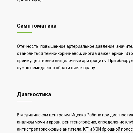
Симптоматика
Отечность, повышенное артериальное давление, значите
становиться темно-коричневой, иногда даже черной. Эт
преимущественно выщелочные эритроциты. При обнаруже
нужно немедленно обратиться к врачу.
Диагностика
В медицинском центре им. Ицхака Рабина при диагности
анализы мочи и крови, рентгенографию, определение клу
антистрептококковые антитела, КТ и УЗИ брюшной полос