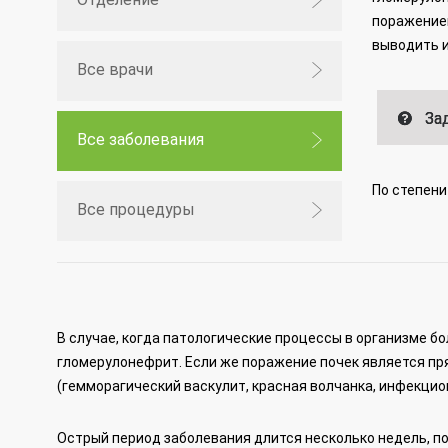
поражением
выводить и
Все врачи
Зад
Все заболевания
По степени
Все процедуры
В случае, когда патологические процессы в организме б
гломерулонефрит. Если же поражение почек является п
(гемморагический васкулит, красная волчанка, инфекци
Острый период заболевания длится несколько недель, 