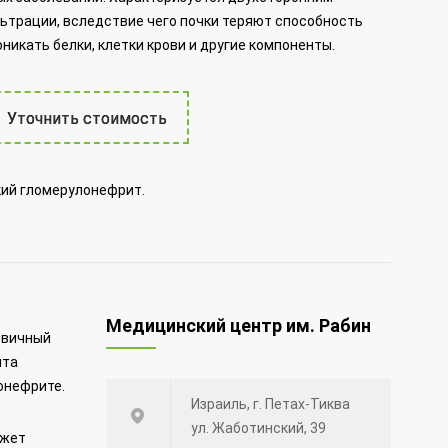
ьтрации, вследствие чего почки теряют способность
никать белки, клетки крови и другие компоненты.
Уточнить стоимость
кий гломерулонефрит.
Медицинский центр им. Рабин
рвичный
нта
онефрите.
Израиль, г. Петах-Тиква
ул. Жаботинский, 39
ожет