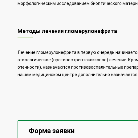
морфологическим исследованием биоптического матери
Методы лечения гломерулонефрита
Лечение гломерулонефрита в первую очередь начинается
этиологическое (противострептококковое) лечение. Кром
отечности), назначаются противовоспалительные препа
нашем медицинском центре дополнительно назначается 
Форма заявки