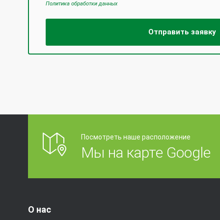
Политика обработки данных
Посмотреть наше расположение
Мы на карте Google
О нас