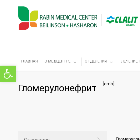
ГЛАВНАЯ
О МЕДЦЕНТРЕ
ОТДЕЛЕНИЯ
ЛЕЧЕНИЕ 
Открыть панель инструментов
[emb]
Гломерулонефрит
Гломерулон
Отделение