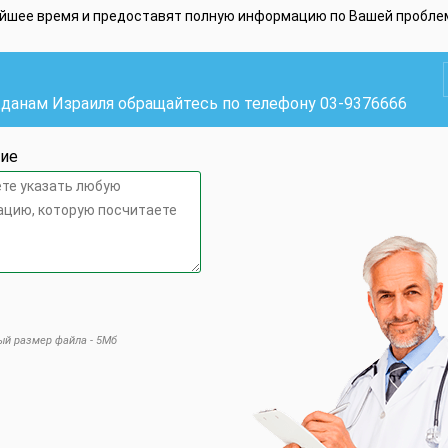
айшее время и предоставят полную информацию по Вашей пробле
жданам Израиля обращайтесь по телефону
03-9376666
ие
й размер файла - 5Мб
 это поле пустым.