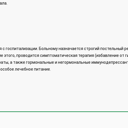
ала.
 с госпитализации. Больному назначается строгий постельный р
е этого, проводится симптоматическая терапия (избавление от г
раты, а также гормональные и негормональные иммунодепрессант
особое лечебное питание.