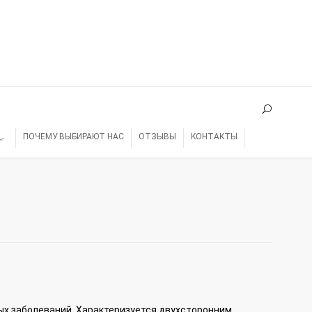
ПОЧЕМУ ВЫБИРАЮТ НАС
ОТЗЫВЫ
КОНТАКТЫ
х заболеваний. Характеризуется двухсторонним