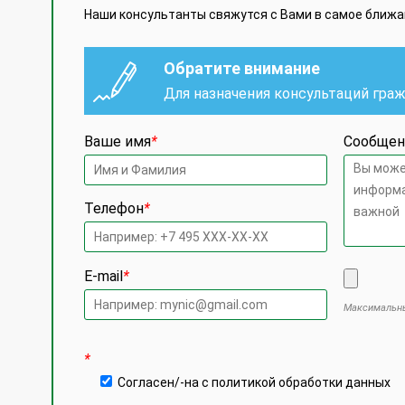
Наши консультанты свяжутся с Вами в самое ближ
Обратите внимание
Для назначения консультаций гра
Ваше имя
*
Сообщен
Телефон
*
E-mail
*
Максимальны
Оставьте
*
Согласен/-на с политикой обработки данных