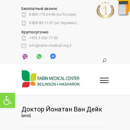
Бесплатный звонок
8 800 775-24-86 (из России)
0 800 80-11-87 (из Украины)
Круглосуточно
+972 3 603-77-50
info@rabin-medical.org.il
Открыть панель инструментов
Доктор Йонатан Ван Дейк
[emb]