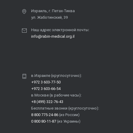
Израиль, г. Петах-Тиква
ул. Жаботинский, 39
Наш адрес электронной почты:
info@rabin-medical.org.il
в Израиле (круглосуточно):
+972 3 603-77-50
+972 3 603-66-54
в Москве (в рабочие часы):
+8 (499) 322-76-43
Бесплатные звонки (круглосуточно):
8 800 775-24-86
(из России)
0 800 80-11-87
(из Украины)