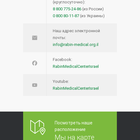
(круглосуточно):
8 800 775-24-86
(из России)
0 800 80-11-87
(из Украины)
Наш адрес электронной
почты:
info@rabin-medical.org.il
Facebook:
RabinMedicalCenterIsrael
Youtube:
RabinMedicalCenterIsrael
Посмотреть наше
расположение
Мы на карте