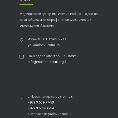
Медицинский центр им. Ицхака Рабина – одно из
крупнейших многопрофильных медицинских
учреждений Израиля.
Израиль, г. Петах-Тиква
ул. Жаботинский, 39
Наш адрес электронной почты:
info@rabin-medical.org.il
в Израиле (круглосуточно):
+972 3 603-77-50
+972 3 603-66-54
в Москве (в рабочие часы):