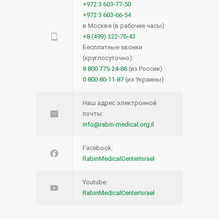
+972 3 603-77-50
+972 3 603-66-54
в Москве (в рабочие часы):
+8 (499) 322-76-43
Бесплатные звонки
(круглосуточно):
8 800 775-24-86
(из России)
0 800 80-11-87
(из Украины)
Наш адрес электронной
почты:
info@rabin-medical.org.il
Facebook:
RabinMedicalCenterIsrael
Youtube:
RabinMedicalCenterIsrael