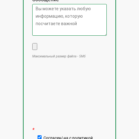
Максимальный размер файла - 5Мб
Оставьте это поле пустым.
*
Согласен/-на с политикой