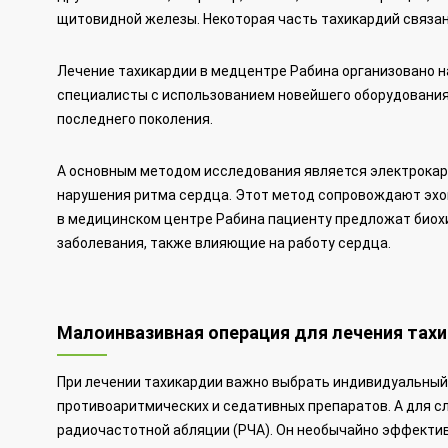
щитовидной железы. Некоторая часть тахикардий связан
Лечение тахикардии в медцентре Рабина организовано 
специалисты с использованием новейшего оборудования
последнего поколения.
А основным методом исследования является электрокар
нарушения ритма сердца. Этот метод сопровождают эхо
в медицинском центре Рабина пациенту предложат биох
заболевания, также влияющие на работу сердца.
Малоинвазивная операция для лечения тах
При лечении тахикардии важно выбрать индивидуальный п
противоаритмических и седативных препаратов. А для 
радиочастотной абляции (РЧА). Он необычайно эффектив