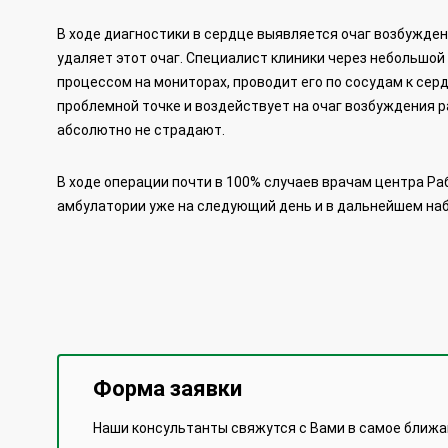
В ходе диагностики в сердце выявляется очаг возбужден
удаляет этот очаг. Специалист клиники через небольшой 
процессом на мониторах, проводит его по сосудам к сер
проблемной точке и воздействует на очаг возбуждения р
абсолютно не страдают.
В ходе операции почти в 100% случаев врачам центра Ра
амбулатории уже на следующий день и в дальнейшем наб
Форма заявки
Наши консультанты свяжутся с Вами в самое ближ