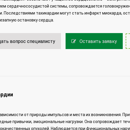
ем сердечнососудистой системы, сопровождается головокружени
. Последствиями тахикардии могут стать инфаркт миокарда, ос
езапную остановку сердца.
ать вопрос специалисту
Оставить заявку
ардии
ависимости от природы импульсов и места их возникновения. При
едные привычки, эмоциональные нагрузки. Она сопровождает теч
 злокачественных опухолей. Наблюдается при функциональных нар