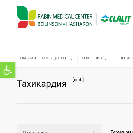
ГЛАВНАЯ
О МЕДЦЕНТРЕ
ОТДЕЛЕНИЯ
ЛЕЧЕНИЕ 
Открыть панель инструментов
[emb]
Тахикардия
Термином «
Отделение