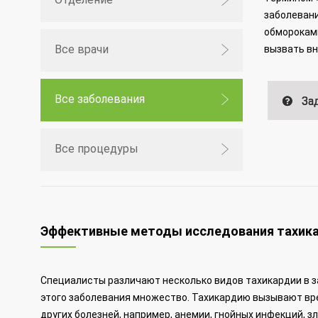
заболевани
обмороками
Все врачи
вызвать вн
Все заболевания
Зад
Все процедуры
Эффективные методы исследования тахик
Специалисты различают несколько видов тахикардии в з
этого заболевания множество. Тахикардию вызывают вр
других болезней, например, анемии, гнойных инфекций,