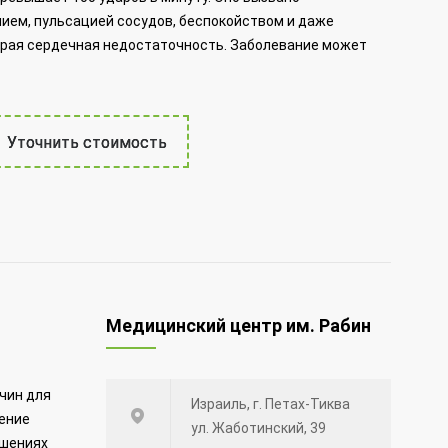
ем, пульсацией сосудов, беспокойством и даже
трая сердечная недостаточность. Заболевание может
Уточнить стоимость
Медицинский центр им. Рабин
чин для
Израиль, г. Петах-Тиква
ение
ул. Жаботинский, 39
ушениях