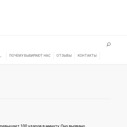
ПОЧЕМУ ВЫБИРАЮТ НАС
ОТЗЫВЫ
КОНТАКТЫ
ревышает 100 ударов в минуту. Оно вызвано