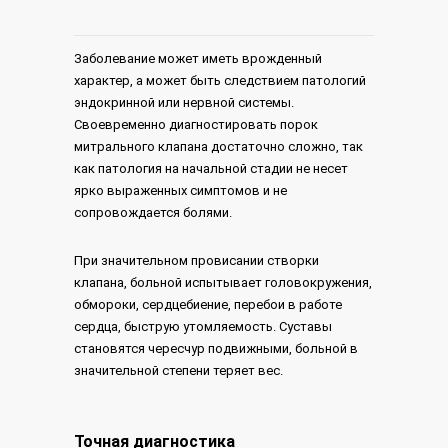
Заболевание может иметь врожденный
характер, а может быть следствием патологий
эндокринной или нервной системы.
Своевременно диагностировать порок
митрального клапана достаточно сложно, так
как патология на начальной стадии не несет
ярко выраженных симптомов и не
сопровождается болями.
При значительном провисании створки
клапана, больной испытывает головокружения,
обмороки, сердцебиение, перебои в работе
сердца, быструю утомляемость. Суставы
становятся чересчур подвижными, больной в
значительной степени теряет вес.
Точная диагностика