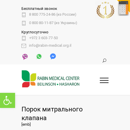
Бесплатный звонок
8 800 775-24-86 (из России)
0 800 80-11-87 (из Украины)
Круглосуточно
+972 3 603-77-50
info@rabin-medical.org.il
Открыть панель инструментов
Порок митрального
клапана
[emb]