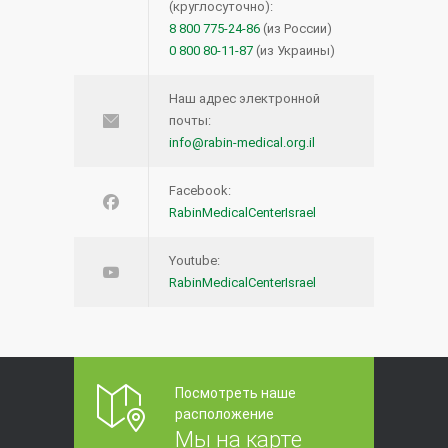
(круглосуточно):
8 800 775-24-86
(из России)
0 800 80-11-87
(из Украины)
Наш адрес электронной
почты:
info@rabin-medical.org.il
Facebook:
RabinMedicalCenterIsrael
Youtube:
RabinMedicalCenterIsrael
Посмотреть наше
расположение
Мы на карте