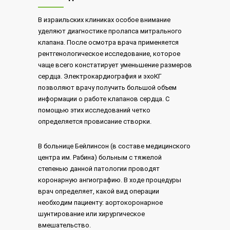
В израильских клиниках особое внимание
уделяют диагностике пролапса митрального
клапана. После осмотра врача применяется
рентгенологическое исследование, которое
чаще всего констатирует уменьшение размеров
сердца. Электрокардиография и эхоКГ
позволяют врачу получить большой объем
информации о работе клапанов сердца. С
помощью этих исследований четко
определяется провисание створки.
В больнице Бейлинсон (в составе медицинского
центра им. Рабина) больным с тяжелой
степенью данной патологии проводят
коронарную ангиографию. В ходе процедуры
врач определяет, какой вид операции
необходим пациенту: аортокоронарное
шунтирование или хирургическое
вмешательство.