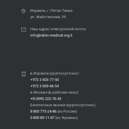
Израиль, г. Петах-Тиква
ул. Жаботинский, 39
Наш адрес электронной почты:
info@rabin-medical.org.il
в Израиле (круглосуточно):
+972 3 603-77-50
+972 3 603-66-54
в Москве (в рабочие часы):
+8 (499) 322-76-43
Бесплатные звонки (круглосуточно):
8 800 775-24-86
(из России)
0 800 80-11-87
(из Украины)