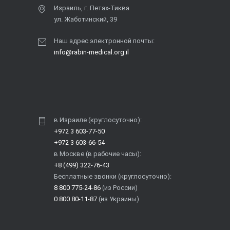
Израиль, г. Петах-Тиква
ул. Жаботинский, 39
Наш адрес электронной почты:
info@rabin-medical.org.il
в Израиле (круглосуточно):
+972 3 603-77-50
+972 3 603-66-54
в Москве (в рабочие часы):
+8 (499) 322-76-43
Бесплатные звонки (круглосуточно):
8 800 775-24-86
(из России)
0 800 80-11-87
(из Украины)