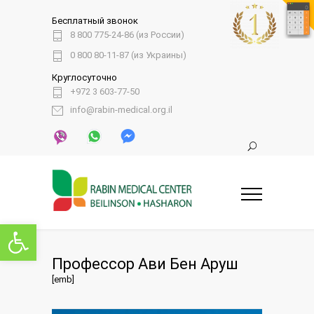
Бесплатный звонок
8 800 775-24-86 (из России)
0 800 80-11-87 (из Украины)
Круглосуточно
+972 3 603-77-50
info@rabin-medical.org.il
Открыть панель инструментов
Профессор Ави Бен Аруш
[emb]