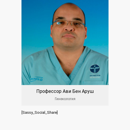
Профессор Ави Бен Аруш
Гинекология
[Sassy_Social_Share]