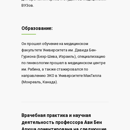
ВУЗов.
Образование:
Он прошел обучение на медицинском
факультете Университета им. Давида Бен-
Гуриона (Беэр-Шева, Израиль), специализацию
по гинекологии прошел в медицинском центре
им. Рабина, а также стажировался по
направлению ЭКО в Университете МакГилла
(Монреаль, Канада).
Врачебная практика и научная
деятельность профессора Ави Бен
Аруша ориентирована на следующие