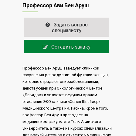
Профессор Ави Бен Аруш
Задать вопрос
специалисту
Оставить заявку
Профессор Бен Аруш заведует клиникой
сохранения репродуктивной функции женщин,
которые страдают онкозаболеваниями,
действующей при Онкологическом центре
«Давидов» и является ведущим врачом
отделения ЭКО клиники «Хелен Шнайдер»
Медицинского центра им. Рабина. Кроме того,
профессор Бен Аруш преподает на
медицинском факультете Тель-Авивского
университета, а также на курсах специализации
для врачей интернов и студентов медицинских