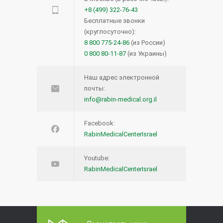
+8 (499) 322-76-43
Бесплатные звонки
(круглосуточно):
8 800 775-24-86
(из России)
0 800 80-11-87
(из Украины)
Наш адрес электронной
почты:
info@rabin-medical.org.il
Facebook:
RabinMedicalCenterIsrael
Youtube:
RabinMedicalCenterIsrael