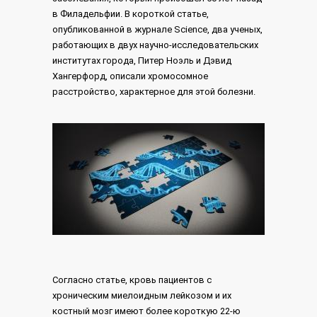
в Филадельфии. В короткой статье,
опубликованной в журнале Science, два ученых,
работающих в двух научно-исследовательских
институтах города, Питер Ноэль и Дэвид
Хангерфорд, описали хромосомное
расстройство, характерное для этой болезни.
Согласно статье, кровь пациентов с
хроническим миелоидным лейкозом и их
костный мозг имеют более короткую 22-ю