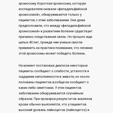
хромосому. Короткая хромосома, которую
исследователи назвали «филадельфийской
хромосомой», обнаруживается только у
пациентов с этим заболеванием. Они даже
предположили, что между «филадельфийской
хромосомой» и развитием болезни существует
причинно-следственная связь. Но прошло еще
целых 40 лет, прежде чем ученые смогли
применить на практике понимание, что лечение
этой хромосомы может победить болезнь.
На момент постановки диагноза некоторые
пациенты сообщают о слабости, усталости и
ощущении наполненности в животе, но около
половины пациентов вообще не сообщают о
каких-либо симптомах. У этих пациентов
заболевание обнаруживается случайным
образом. При проверке результатов анализов
крови обычно выясняется, что у пациентов
высокий уровень лейкоцитов (лейкоцитоз) и