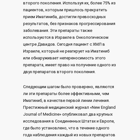
второго поколения. Используя их, более 75% из
пациентов, которым пришлось прекратить
прием Иматиниба, достигли превосходных
результатов, без признаков прогрессирования
заболевания. Эти препараты также
используются в Израиле в Онкологическом
центре Давидов. Сегодня пациент с ХМЛ в
Израиле, который не реагирует на Иматиниб
или обнаруживает непереносимость этого
препарата, имеет право на получение одного из
двух препаратов второго поколения.
Следующим шагом было проверено, являются
ли эти препараты более эффективными, чем
Иматиниб, в качестве первой линии лечения.
Престижный медицинский журнал «New England
Journal of Medicine» опубликовал два крупных
исследования в Соединенных Штатах и Европе,
где было установлено, что в течение одного
года наблюдения каждый из новых препаратов