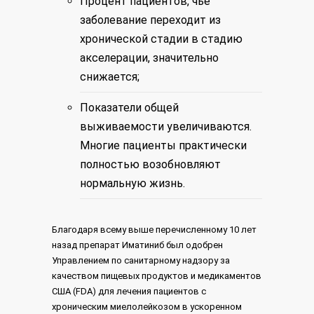
Процент пациентов, чье
заболевание переходит из
хронической стадии в стадию
акселерации, значительно
снижается;
Показатели общей
выживаемости увеличиваются.
Многие пациенты практически
полностью возобновляют
нормальную жизнь.
Благодаря всему выше перечисленному 10 лет
назад препарат Иматиниб был одобрен
Управлением по санитарному надзору за
качеством пищевых продуктов и медикаментов
США (FDA) для лечения пациентов с
хроническим миелолейкозом в ускоренном