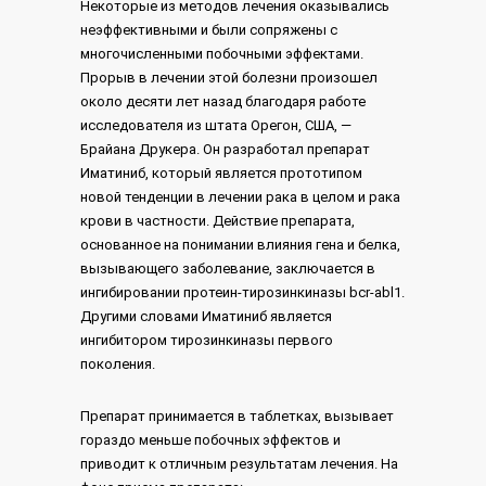
Некоторые из методов лечения оказывались
неэффективными и были сопряжены с
многочисленными побочными эффектами.
Прорыв в лечении этой болезни произошел
около десяти лет назад благодаря работе
исследователя из штата Орегон, США, —
Брайана Друкера. Он разработал препарат
Иматиниб, который является прототипом
новой тенденции в лечении рака в целом и рака
крови в частности. Действие препарата,
основанное на понимании влияния гена и белка,
вызывающего заболевание, заключается в
ингибировании протеин-тирозинкиназы bcr-abl1.
Другими словами Иматиниб является
ингибитором тирозинкиназы первого
поколения.
Препарат принимается в таблетках, вызывает
гораздо меньше побочных эффектов и
приводит к отличным результатам лечения. На