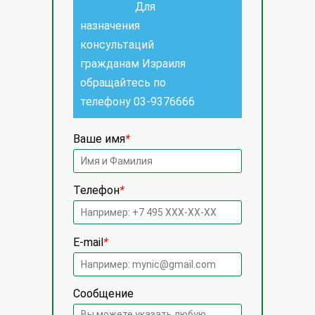
Для
назначения
консультаций
гражданам Израиля
обращайтесь по
телефону
03-9376666
Ваше имя
*
Телефон
*
E-mail
*
Сообщение