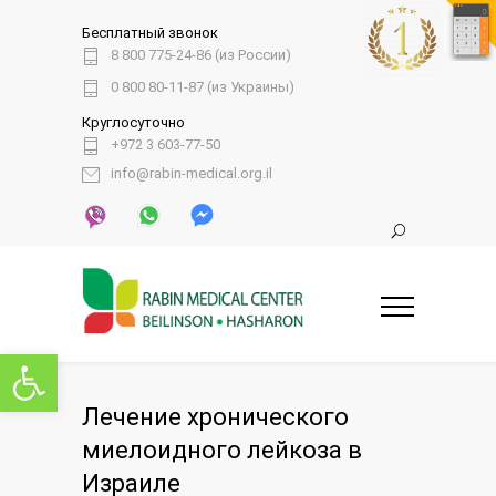
Бесплатный звонок
8 800 775-24-86 (из России)
0 800 80-11-87 (из Украины)
Круглосуточно
+972 3 603-77-50
info@rabin-medical.org.il
Открыть панель инструментов
Лечение хронического
миелоидного лейкоза в
Израиле