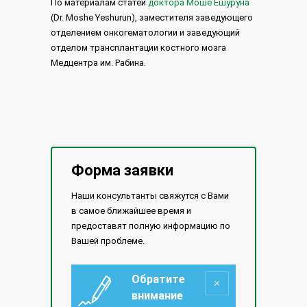
По материалам статей
доктора Моше Ешуруна
(Dr. Moshe Yeshurun), заместителя заведующего
отделением онкогематологии и заведующий
отделом трансплантации костного мозга
Медцентра им. Рабина.
Форма заявки
Наши консультанты свяжутся с Вами
в самое ближайшее время и
предоставят полную информацию по
Вашей проблеме.
Обратите
внимание