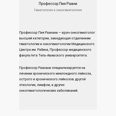
Профессор Пия Раани
Гематология и онкогематология
Профессор Пия Раанани — врач-онкогематолог
высшей категории, заведующая отделением
гематологии и онкогематологии Медицинского
Центра им. Рабина, Профессор медицинского
факультета Тель-Авивского университета.
Профессор Раанани специализируется на
лечении хронического миелоидного лейкоза,
острого и хронического лейкозов другой
этиологии, лимфом, и других
онкогематологичесеих заболеваний.