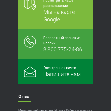
Посмотреть наше
расположение
Мы на карте
Google
Бесплатный звонок из
России
8 800 775-24-86
Электронная почта
Напишите нам
О нас
Медицинский центр им. Ицхака Рабина – одно из