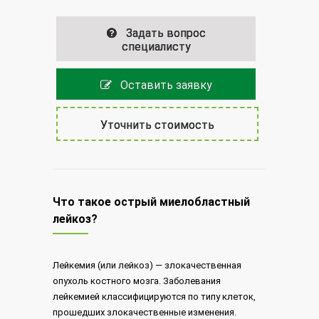
Задать вопрос
специалисту
Оставить заявку
Уточнить стоимость
Что такое острый миелобластный
лейкоз?
Лейкемия (или лейкоз) — злокачественная
опухоль костного мозга. Заболевания
лейкемией классифицируются по типу клеток,
прошедших злокачественные изменения.