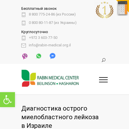
Бесплатный звонок
8 800 775-24-86 (из России)
0 800 80-11-87 (из Украины)
Круглосуточно
+972 3 603-77-50
info@rabin-medical.org.il
Открыть панель инструментов
Диагностика острого
миелобластного лейкоза
в Израиле