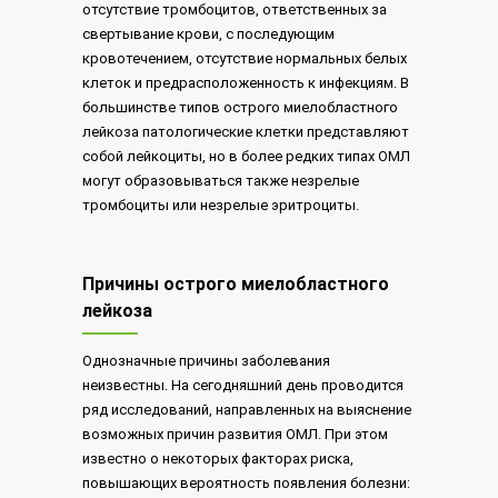
отсутствие тромбоцитов, ответственных за
свертывание крови, с последующим
кровотечением, отсутствие нормальных белых
клеток и предрасположенность к инфекциям. В
большинстве типов острого миелобластного
лейкоза патологические клетки представляют
собой лейкоциты, но в более редких типах ОМЛ
могут образовываться также незрелые
тромбоциты или незрелые эритроциты.
Причины острого миелобластного
лейкоза
Однозначные причины заболевания
неизвестны. На сегодняшний день проводится
ряд исследований, направленных на выяснение
возможных причин развития ОМЛ. При этом
известно о некоторых факторах риска,
повышающих вероятность появления болезни: