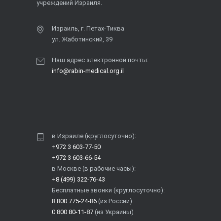
учреждений Израиля.
Израиль, г. Петах-Тиква
ул. Жаботинский, 39
Наш адрес электронной почты:
info@rabin-medical.org.il
в Израиле (круглосуточно):
+972 3 603-77-50
+972 3 603-66-54
в Москве (в рабочие часы):
+8 (499) 322-76-43
Бесплатные звонки (круглосуточно):
8 800 775-24-86
(из России)
0 800 80-11-87
(из Украины)