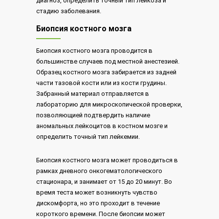
диагноз, определить точный тип лейкоза и
стадию заболевания.
Биопсия костного мозга
Биопсия костного мозга проводится в
большинстве случаев под местной анестезией.
Образец костного мозга забирается из задней
части тазовой кости или из кости грудины.
Забранный материал отправляется в
лабораторию для микроскопической проверки,
позволяющией подтвердить наличие
аномальных лейкоцитов в костном мозге и
определить точный тип лейкемии.
Биопсия костного мозга может проводиться в
рамках дневного онкогематологического
стационара, и занимает от 15 до 20 минут. Во
время теста может возникнуть чувство
дискомфорта, но это проходит в течение
короткого времени. После биопсии может