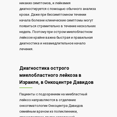
никаких симптомов, и лейкемия
диагностируется с помощью обычного анализа
крови. Даже при бессимптомном течении
начала болезни клинические симптомы могут
появиться стремительно в течение нескольких
недель. Поэтому при остром миелобластном
лейкозе крайне важна быстрая и правильная
диагностика и незамедлительное начало
лечения.
Диагностика острого
миелобластного лейкоза в
Израиле, в Онкоцентре Давидов
Пациенты с подозрением на миебластный
лейкоз направляются в отделение
онкогематологии Онкоцентра Давидов
семейным врачом из поликлинники,