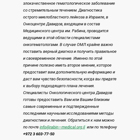
злокачественное гематологическое заболевание
со стремительным течением. Диагностика
острого миелобластного лейкоза в Израиле, в
Онкоцентре Давидов, входящем в состав
Медицинского центра им. Рабина, проводится
ведущими в этой области специалистами
онкогематологами. В случае ОМЛ крайне важно
поставить верный диагноз и получить правильное
и своевременное лечение.
Именно по этой
причине полезно иметь второе мнение, которое
предоставит вам дополнительную информацию и
даст вам чувство безопасности, когда вы придете
к выбору подходящего плана лечения.
Специалисты Онкологического центра Давидов
готовы предоставить Вам или Вашим близким
самые современные и подтвержденные
последними научными исследованиями методы
диагностики и лечения. Обратиться к нам можно
по почте
info
@
rabin
—
medical
.
org
.
il
или по телефону
+972 3 603-77-50