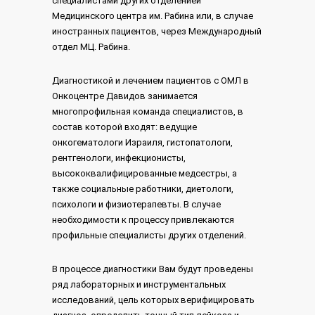
специалистами других отделенией
Медицинского центра им. Рабина или, в случае
иностранных пациентов, через Международный
отдел МЦ. Рабина.
Диагностикой и лечением пациентов с ОМЛ в
Онкоцентре Давидов занимается
многопрофильная команда специалистов, в
состав которой входят: ведущие
онкогематологи Израиля, гистопатологи,
рентгенологи, инфекционисты,
высококвалифицированные медсестры, а
также социальные работники, диетологи,
психологи и физиотерапевты. В случае
необходимости к процессу привлекаются
профильные специалисты других отделений.
В процессе диагностики Вам будут проведены
ряд лабораторных и инструментальных
исследований, цель которых верифицировать