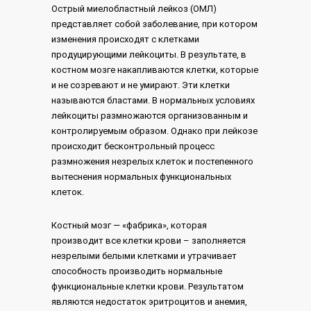
Острый миелобластный лейкоз (ОМЛ)
представляет собой заболевание, при котором
изменения происходят с клетками
продуцирующими лейкоциты. В результате, в
костном мозге накапливаются клетки, которые
и не созревают и не умирают. Эти клетки
называются бластами. В нормальных условиях
лейкоциты размножаются организованным и
контролируемым образом. Однако при лейкозе
происходит бесконтрольный процесс
размножения незрелых клеток и постепенного
вытеснения нормальных функциональных
клеток.
Костный мозг — «фабрика», которая
производит все клетки крови – заполняется
незрелыми белыми клетками и утрачивает
способность производить нормальные
функциональные клетки крови. Результатом
являются недостаток эритроцитов и анемия,