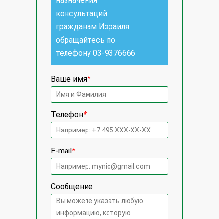
назначения
консультаций
гражданам Израиля
обращайтесь по
телефону
03-9376666
Ваше имя
*
Телефон
*
E-mail
*
Сообщение