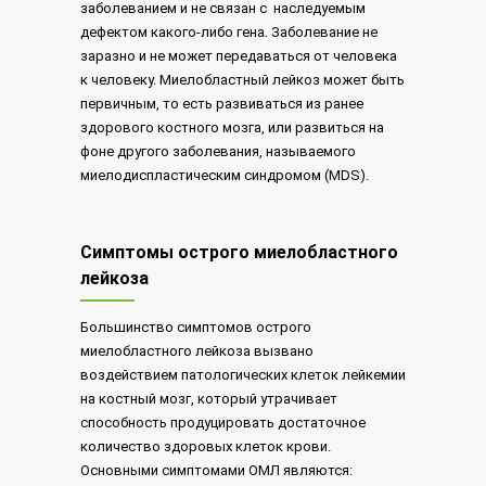
заболеванием и не связан с наследуемым
дефектом какого-либо гена. Заболевание не
заразно и не может передаваться от человека
к человеку. Миелобластный лейкоз может быть
первичным, то есть развиваться из ранее
здорового костного мозга, или развиться на
фоне другого заболевания, называемого
миелодиспластическим синдромом (MDS).
Симптомы острого миелобластного
лейкоза
Большинство симптомов острого
миелобластного лейкоза вызвано
воздействием патологических клеток лейкемии
на костный мозг, который утрачивает
способность продуцировать достаточное
количество здоровых клеток крови.
Основными симптомами ОМЛ являются: