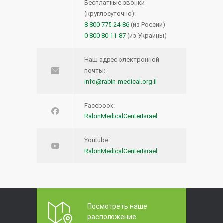
Бесплатные звонки
(круглосуточно):
8 800 775-24-86
(из России)
0 800 80-11-87
(из Украины)
Наш адрес электронной
почты:
info@rabin-medical.org.il
Facebook:
RabinMedicalCenterIsrael
Youtube:
RabinMedicalCenterIsrael
Посмотреть наше
расположение