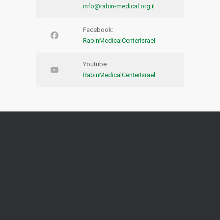
info@rabin-medical.org.il
Facebook:
RabinMedicalCenterIsrael
Youtube:
RabinMedicalCenterIsrael