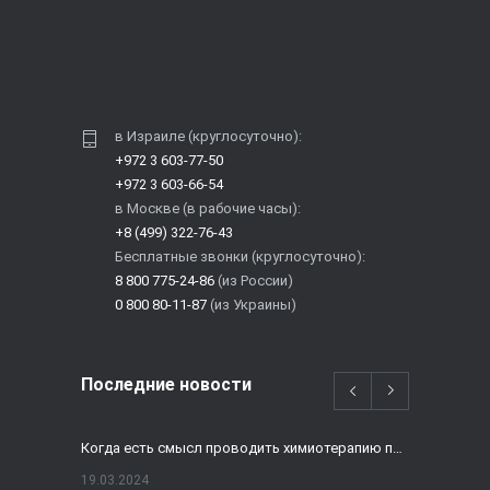
в Израиле (круглосуточно):
+972 3 603-77-50
+972 3 603-66-54
в Москве (в рабочие часы):
+8 (499) 322-76-43
Бесплатные звонки (круглосуточно):
8 800 775-24-86
(из России)
0 800 80-11-87
(из Украины)
Последние новости
Когда есть смысл проводить химиотерапию при раке толстой кишки?
19.03.2024