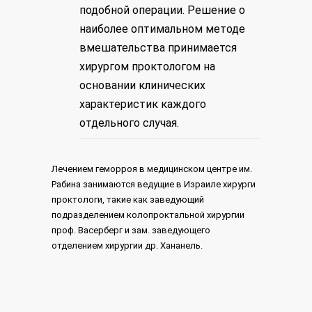
подобной операции. Решение о
наиболее оптимальном методе
вмешательства принимается
хирургом проктологом на
основании клинических
характеристик каждого
отдельного случая.
Лечением геморроя в медицинском центре им.
Рабина занимаются ведущие в Израиле хирурги
проктологи, такие как заведующий
подразделением колопроктальной хирургии
проф. Васерберг и зам. заведующего
отделением хирургии др. Хананель.