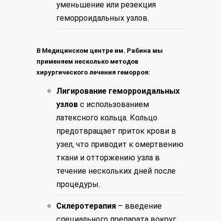
уменьшение или резекция
геморроидальных узлов.
В Медицинском центре им. Рабина мы
применяем несколько методов
хирургического лечения геморроя:
Лигирование геморроидальных
узлов
с использованием
латексного кольца. Кольцо
предотвращает приток крови в
узел, что приводит к омертвению
ткани и отторжению узла в
течение нескольких дней после
процедуры.
Склеротерапия
– введение
специального препарата вокруг