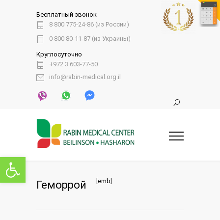
Бесплатный звонок
8 800 775-24-86 (из России)
0 800 80-11-87 (из Украины)
Круглосуточно
+972 3 603-77-50
info@rabin-medical.org.il
Открыть панель инструментов
[emb]
Геморрой