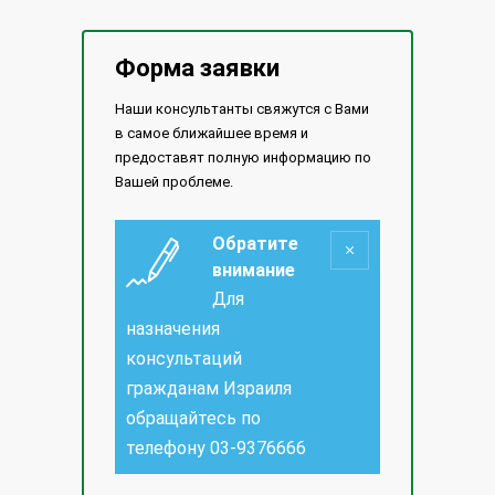
Форма заявки
Наши консультанты свяжутся с Вами
в самое ближайшее время и
предоставят полную информацию по
Вашей проблеме.
Обратите
внимание
Для
назначения
консультаций
гражданам Израиля
обращайтесь по
телефону
03-9376666