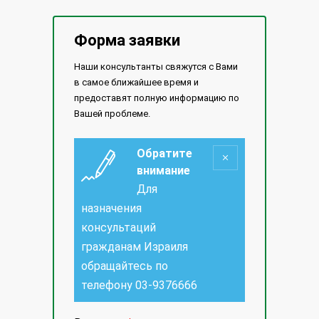
Форма заявки
Наши консультанты свяжутся с Вами
в самое ближайшее время и
предоставят полную информацию по
Вашей проблеме.
Обратите
внимание
Для
назначения
консультаций
гражданам Израиля
обращайтесь по
телефону
03-9376666