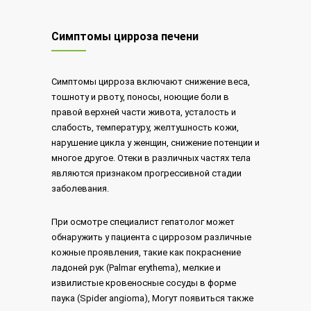
Симптомы цирроза печени
Симптомы цирроза включают снижение веса,
тошноту и рвоту, поносы, ноющие боли в
правой верхней части живота, усталость и
слабость, температуру, желтушность кожи,
нарушение цикла у женщин, снижение потенции и
многое другое. Отеки в различных частях тела
являются признаком прогрессивной стадии
заболевания.
При осмотре специалист гепатолог может
обнаружить у пациента с циррозом различные
кожные проявления, такие как покраснение
ладоней рук (Palmar erythema), мелкие и
извилистые кровеносные сосуды в форме
паука (Spider angioma), Могут появиться также