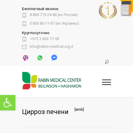
Бесплатный звонок
8 800 775-24-86 (из России)
0 800 80-11-87 (из Украины)
Круглосуточно
+972 3 603-77-50
info@rabin-medical.org.il
Открыть панель инструментов
[emb]
Цирроз печени