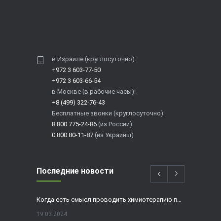
в Израиле (круглосуточно):
+972 3 603-77-50
+972 3 603-66-54
в Москве (в рабочие часы):
+8 (499) 322-76-43
Бесплатные звонки (круглосуточно):
8 800 775-24-86
(из России)
0 800 80-11-87
(из Украины)
Последние новости
Когда есть смысл проводить химиотерапию при раке толстой кишки?
19.03.2024