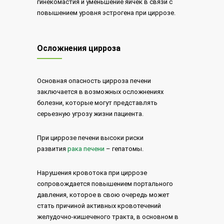
гинекомастия и уменьшение яичек в связи с
повышением уровня эстрогена при циррозе.
Осложнения цирроза
Основная опасность цирроза печени
заключается в возможных осложнениях
болезни, которые могут представлять
серьезную угрозу жизни пациента.
При циррозе печени высоки риски
развития
рака печени
– гепатомы.
Нарушения кровотока при циррозе
сопровождается повышением портального
давления, которое в свою очередь может
стать причиной активных кровотечений
желудочно-кишеченого тракта, в основном в