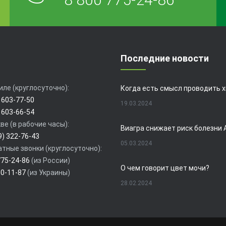
Последние новости
иле (круглосуточно):
 603-77-50
19.03.2024
 603-66-54
ве (в рабочие часы):
9) 322-76-43
05.03.2024
тные звонки (круглосуточно):
775-24-86
(из России)
О чем говорит цвет мочи?
80-11-87
(из Украины)
28.02.2024
19.02.2024