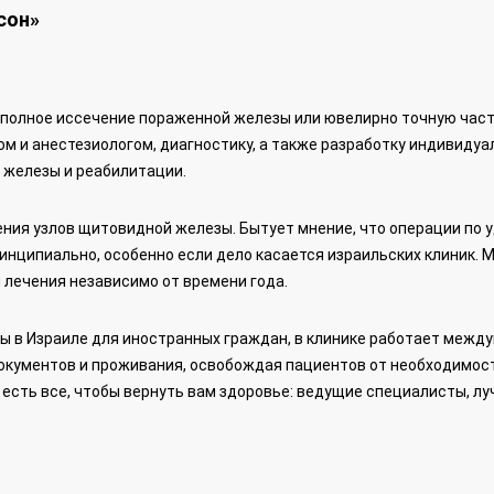
сон»
 полное иссечение пораженной железы или ювелирно точную час
ом и анестезиологом, диагностику, а также разработку индивидуа
 железы и реабилитации.
ения узлов щитовидной железы. Бытует мнение, что операции по 
ринципиально, особенно если дело касается израильских клиник. 
лечения независимо от времени года.
ы в Израиле для иностранных граждан, в клинике работает межд
документов и проживания, освобождая пациентов от необходимос
 есть все, чтобы вернуть вам здоровье: ведущие специалисты, л