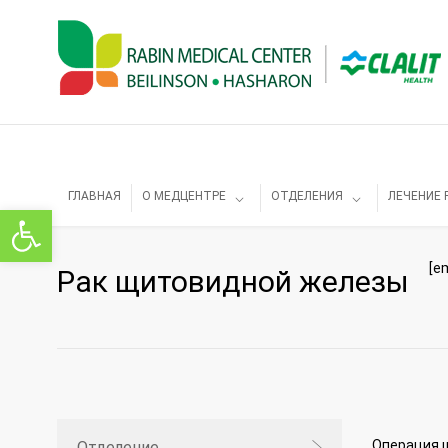
ГЛАВНАЯ
О МЕДЦЕНТРЕ
ОТДЕЛЕНИЯ
ЛЕЧЕНИЕ 
Открыть панель инструментов
[e
Рак щитовидной железы
Операция 
Отделение