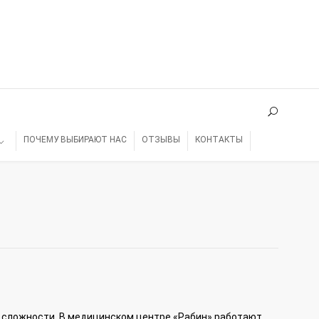
ПОЧЕМУ ВЫБИРАЮТ НАС
ОТЗЫВЫ
КОНТАКТЫ
сложности. В медицинском центре «Рабин» работают