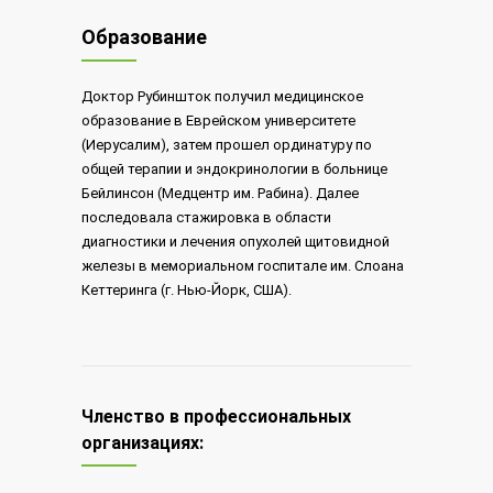
Образование
Доктор Рубиншток получил медицинское
образование в Еврейском университете
(Иерусалим), затем прошел ординатуру по
общей терапии и эндокринологии в больнице
Бейлинсон (Медцентр им. Рабина). Далее
последовала стажировка в области
диагностики и лечения опухолей щитовидной
железы в мемориальном госпитале им. Слоана
Кеттеринга (г. Нью-Йорк, США).
Членство в профессиональных
организациях: