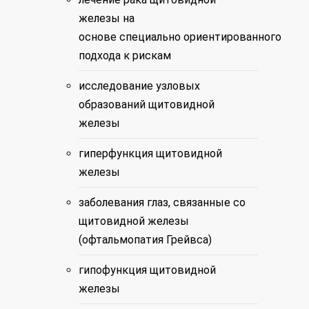
железы
на
основе
специально
ориентированного
подхода
к рискам
исследование
узловых
образований щитовидной
железы
гиперфункция щитовидной
железы
заболевания глаз, связанные со
щитовидной железы
(
офтальмопатия
Грейвса
)
гипофункция щитовидной
железы