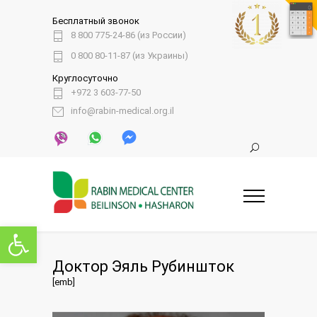
Бесплатный звонок
8 800 775-24-86 (из России)
0 800 80-11-87 (из Украины)
Круглосуточно
+972 3 603-77-50
info@rabin-medical.org.il
Открыть панель инструментов
Доктор Эяль Рубиншток
[emb]