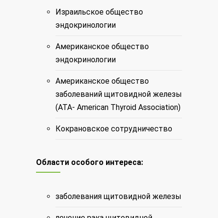
Израильское общество
эндокринологии
Американское общество
эндокринологии
Американское общество
заболеваний щитовидной железы
(ATA- American Thyroid Association)
Кокрановское сотрудничество
Области особого интереса:
заболевания щитовидной железы
лечение рака
щитовидной