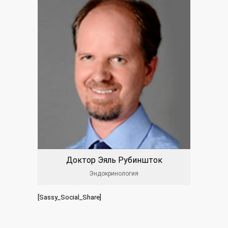
Доктор Эяль Рубиншток
Эндокринология
[Sassy_Social_Share]