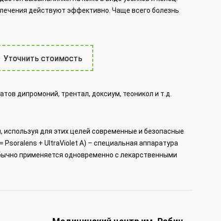
 лечения действуют эффективно. Чаще всего болезнь
Уточнить стоимость
тов дипромоний, трентал, доксиум, теоникол и т.д.
 используя для этих целей современные и безопасные
= Psoralens + UltraViolet A)
– специальная аппаратура
бычно применяется одновременно с лекарственными