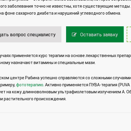
ого заболевания точно не известны, хотя существующие методы
на фоне сахарного диабета и нарушений углеводного обмена.
ать вопрос специалисту
Оставить заявку
лучаях применяется курс терапии на основе лекарственных препара
ьному назначают витамины и специальные мази.
ком центре Рабина успешно справляются со сложными случаями,
примеру,
фототерапию
. Активно применяется ПУВА-терапия
(PUVA 
ует на кожу длинноволновым ультрафиолетовым излучением А. О
и растительного происхождения.