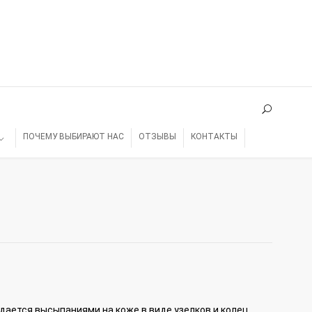
ПОЧЕМУ ВЫБИРАЮТ НАС
ОТЗЫВЫ
КОНТАКТЫ
ается высыпаниями на коже в виде узелков и колец.