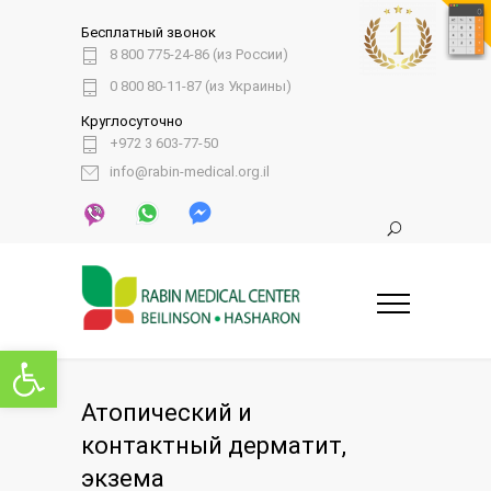
Бесплатный звонок
8 800 775-24-86 (из России)
0 800 80-11-87 (из Украины)
Круглосуточно
+972 3 603-77-50
info@rabin-medical.org.il
Открыть панель инструментов
Атопический и
контактный дерматит,
экзема