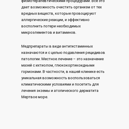
физиотерапевтическими процедурами. Все это
дает возможность очистить организм от тех
вредных веществ, которые провоцируют
аллергические реакции, и эффективно
восполнить потери необходимых
микроэлементов и витаминов.
Медпрепараты в виде антигистаминных
назначаются и с целью подавления рецидивов
патологии. Местное лечение – это назначение
мазей с ихтиолом, глюкокортикоидными
гормонами. В частности, в нашей клинике есть
уникальная возможность воспользоваться
климатическими условиями и посетить для
лечения экземы и атопического дерматита
Мертвое море.