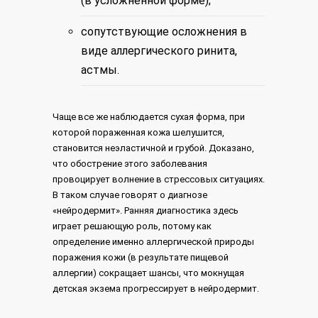
(в усложненной форме);
сопутствующие осложнения в
виде аллергического ринита,
астмы.
Чаще все же наблюдается сухая форма, при
которой пораженная кожа шелушится,
становится неэластичной и грубой. Доказано,
что обострение этого заболевания
провоцирует волнение в стрессовых ситуациях.
В таком случае говорят о диагнозе
«нейродермит». Ранняя диагностика здесь
играет решающую роль, потому как
определение именно аллергической природы
поражения кожи (в результате пищевой
аллергии) сокращает шансы, что мокнущая
детская экзема прогрессирует в нейродермит.