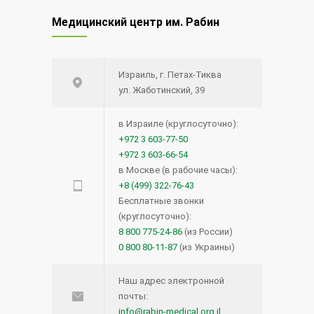
Медицинский центр им. Рабин
Израиль, г. Петах-Тиква
ул. Жаботинский, 39
в Израиле (круглосуточно):
+972 3 603-77-50
+972 3 603-66-54
в Москве (в рабочие часы):
+8 (499) 322-76-43
Бесплатные звонки
(круглосуточно):
8 800 775-24-86
(из России)
0 800 80-11-87
(из Украины)
Наш адрес электронной
почты:
info@rabin-medical.org.il