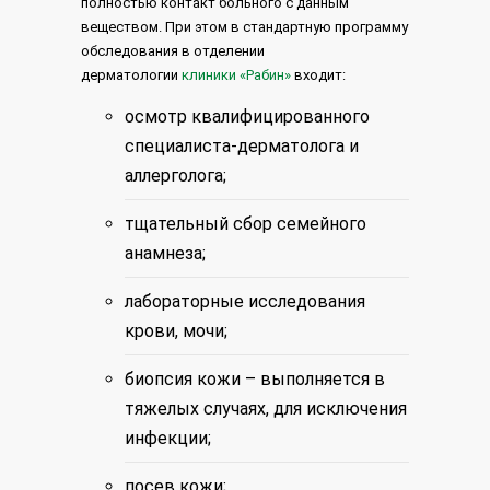
полностью контакт больного с данным
веществом. При этом в стандартную программу
обследования в отделении
дерматологии
клиники «Рабин»
входит:
осмотр квалифицированного
специалиста-дерматолога и
аллерголога;
тщательный сбор семейного
анамнеза;
лабораторные исследования
крови, мочи;
биопсия кожи – выполняется в
тяжелых случаях, для исключения
инфекции;
посев кожи;