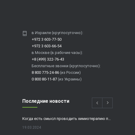
в Израиле (круглосуточно):
+972 3 603-77-50
+972 3 603-66-54
в Москве (в рабочие часы):
+8 (499) 322-76-43
Бесплатные звонки (круглосуточно):
8 800 775-24-86
(из России)
0 800 80-11-87
(из Украины)
Последние новости
Когда есть смысл проводить химиотерапию при раке толстой кишки?
19.03.2024