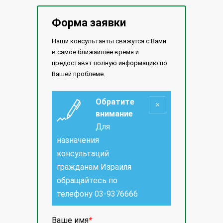
Форма заявки
Наши консультанты свяжутся с Вами
в самое ближайшее время и
предоставят полную информацию по
Вашей проблеме.
Обратите
внимание
Для
назначения
консультаций
гражданам Израиля
обращайтесь по
телефону
03-9376666
Ваше имя
*