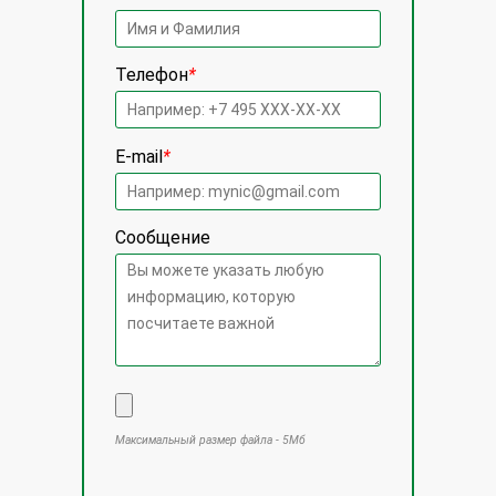
Телефон
*
E-mail
*
Сообщение
Максимальный размер файла - 5Мб
Оставьте это поле пустым.