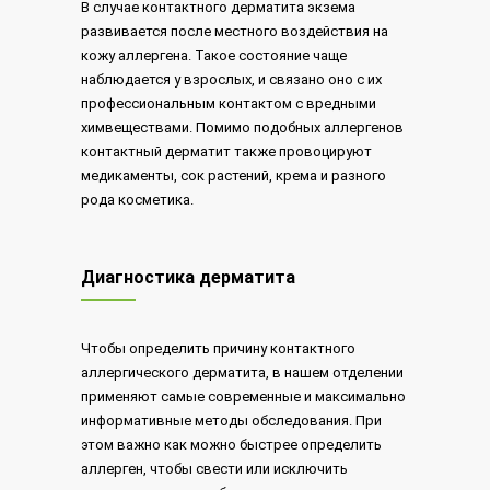
В случае контактного дерматита экзема
развивается после местного воздействия на
кожу аллергена. Такое состояние чаще
наблюдается у взрослых, и связано оно с их
профессиональным контактом с вредными
химвеществами. Помимо подобных аллергенов
контактный дерматит также провоцируют
медикаменты, сок растений, крема и разного
рода косметика.
Диагностика дерматита
Чтобы определить причину контактного
аллергического дерматита, в нашем отделении
применяют самые современные и максимально
информативные методы обследования. При
этом важно как можно быстрее определить
аллерген, чтобы свести или исключить