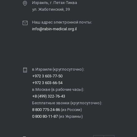
Израиль, г. Петах-Тиква
ул. Жаботинский, 39
Наш адрес электронной почты:
info@rabin-medical.org.il
в Израиле (круглосуточно):
+972 3 603-77-50
+972 3 603-66-54
в Москве (в рабочие часы):
+8 (499) 322-76-43
Бесплатные звонки (круглосуточно):
8 800 775-24-86
(из России)
0 800 80-11-87
(из Украины)