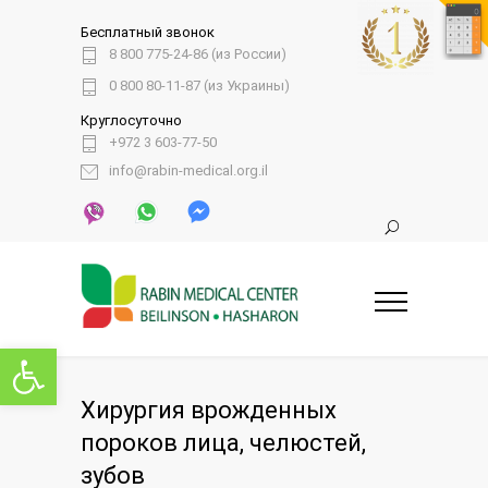
Бесплатный звонок
8 800 775-24-86 (из России)
0 800 80-11-87 (из Украины)
Круглосуточно
+972 3 603-77-50
info@rabin-medical.org.il
Открыть панель инструментов
Хирургия врожденных
пороков лица, челюстей,
зубов