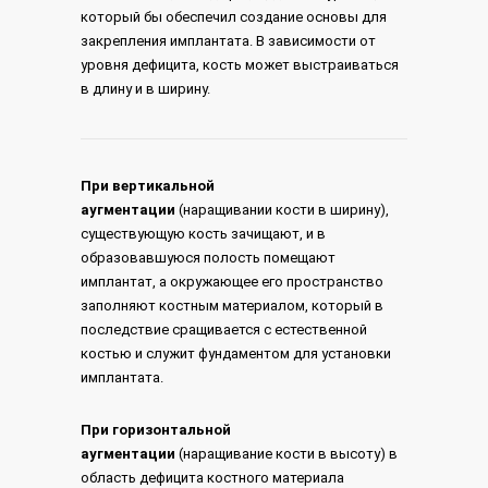
который бы обеспечил создание основы для
закрепления имплантата. В зависимости от
уровня дефицита, кость может выстраиваться
в длину и в ширину.
При вертикальной
аугментации
(наращивании кости в ширину),
существующую кость зачищают, и в
образовавшуюся полость помещают
имплантат, а окружающее его пространство
заполняют костным материалом, который в
последствие сращивается с естественной
костью и служит фундаментом для установки
имплантата.
При горизонтальной
аугментации
(наращивание кости в высоту) в
область дефицита костного материала