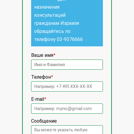
назначения
консультаций
гражданам Израиля
обращайтесь по
телефону
03-9376666
Ваше имя
*
Телефон
*
E-mail
*
Сообщение