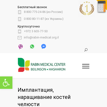
Бесплатный звонок
8 800 775-24-86 (из России)
0 800 80-11-87 (из Украины)
Круглосуточно
+972 3 603-77-50
info@rabin-medical.org.il
Открыть панель инструментов
Имплантация,
наращивание костей
челюсти