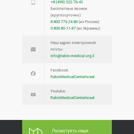
+8 (499) 322-76-43
Бесплатные звонки
(круглосуточно):
8 800 775-24-86
(из России)
0 800 80-11-87
(из Украины)
Наш адрес электронной
почты:
info@rabin-medical.org.il
Facebook:
RabinMedicalCenterIsrael
Youtube:
RabinMedicalCenterIsrael
Посмотреть наше