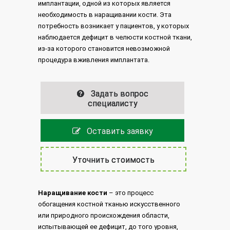
имплантации, одной из которых является
необходимость в наращивании кости. Эта
потребность возникает у пациентов, у которых
наблюдается дефицит в челюсти костной ткани,
из-за которого становится невозможной
процедура вживления имплантата.
Задать вопрос
специалисту
Оставить заявку
Уточнить стоимость
Наращивание кости
– это процесс
обогащения костной тканью искусственного
или природного происхождения области,
испытывающей ее дефицит, до того уровня,