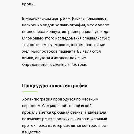
крови.
В Медицинском центре им. Рабина применяют
несколько видов холангиографии, в том числе
послеоперационную, интраоперационную и др.
С помощью этого исследования специалисты с
точностью могут указать, каково состояние
желчных протоков пациента. Выявляются
камни, опухоли и их расположение.
Определяется, сужены ли протоки.
Процедура холангиографии
Холангиография проводится по местным
наркозом. Специальной тонкой иглой
прокалывается брюшная стенка, а далее для
получения рентгеновских снимков в желчный
проток через катетер вводится контрастное
вещество.