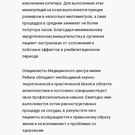
извлечение катетера. Для выполнения этих
манипуляций на коже выполняется пункция
размером в несколько миллиметров, а сама
процедура в среднем занимает не более
полутора часов. Благодаря минимальному
хирургическому вмешательству в организм
пациент застрахован от осложнений и
побочных эффектов в реабилитационном
периоде.
Специалисты Медицинского центра имени
Рабина обладают необходимой научно-
теоретической и практической базой в области
ангиопластики и постоянно совершенствуют
свои профессиональные навыки. Ежегодно ими
выполняются сотни реконструктивных
процедур на сосудах, в результате чего
пациенты возвращаются к привычному образу
жизни и не вспоминают о проблемах со
здоровьем.