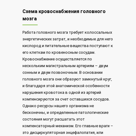
Схема кровоснабжения головного
мозга
Работа головного мозга требует колоссальных
энергетических затрат, и необходимые для него
кислород и питательные вещества поступают к
его клеткам по кровеносным сосудам.
Кровоснабжение осуществляется по
нескольким магистральным артериям – двум
сонным и двум позвоночным. В основании
головного мозга они образуют замкнутый круг,
и благодаря этой анатомической особенности
нарушения кровотока в одной из артерий
компенсируются за счет оставшихся сосудов.
Однако ресурсы нашего организма не
бесконечны, и определенные патологические
состояния могут расшатать этот
компенсаторный механизм. Его главные враги –
это дисциркуляторная энцефалопатия, или