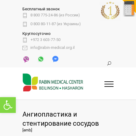
Бесплатный звонок
8 800 775-24-86 (из России)
0 800 80-11-87 (из Украины)
Круглосуточно
+972 3 603-77-50
info@rabin-medical.org.il
Открыть панель инструментов
Ангиопластика и
стентирование сосудов
[emb]