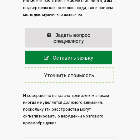
время эти симптомы не имеют возраста, и им
подвержены как пожилые люди, так и совсем
молодые мужчины и женщины.
Задать вопрос
специалисту
Оставить заявку
Уточнить стоимость
И совершенно напрасно тревожным знакам
иногда не уделяется должного внимания,
поскольку эти расстройства могут
сигнализировать о нарушении мозгового
кровообращения.