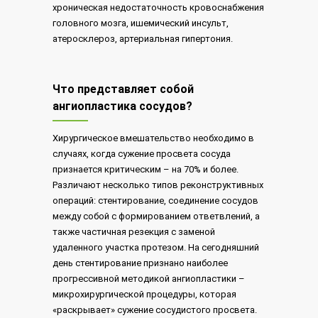
хроническая недостаточность кровоснабжения
головного мозга, ишемический инсульт,
атеросклероз, артериальная гипертония.
Что представляет собой
ангиопластика сосудов?
Хирургическое вмешательство необходимо в
случаях, когда сужение просвета сосуда
признается критическим – на 70% и более.
Различают несколько типов реконструктивных
операций: стентирование, соединение сосудов
между собой с формированием ответвлений, а
также частичная резекция с заменой
удаленного участка протезом. На сегодняшний
день стентирование признано наиболее
прогрессивной методикой ангиопластики –
микрохирургической процедуры, которая
«раскрывает» сужение сосудистого просвета.