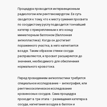
Процедура проводится интервенционным
радиологом или рентгенохирургом. Ее суть
сводится к тому, что к месту сужения просвета
по сосудистому руслу подводится тончайший
катетер с прикрепленным к его концу
миниатюрным баллоном (баллонная
ангиопластика). Когда он достигает
пораженного участка, в него нагнетается
воздух. Таким образом стенки сосуда
расправляются, и просвет расширяется до
значения, необходимого для обеспечения
нормального кровотока.
Перед проведением ангиопластики требуется
специальное исследование – ангиография, или
рентгеноскопическое исследование
кровеносных сосудов. Сама процедура
проходит в три этапа – размещения катетера в
сосуде, нагнетания воздуха в баллон и