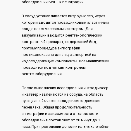
обследовании вен – к венографии.
В сосуд устанавливается интродьюсер, через
который вводится проводниковый эластичный
зонд с пластмассовым катетером. Для
визуализации вводится рентгенологический
контрастный препарат, содержащий йод,
поэтому процедура ангиографии
противопоказана для лиц с аллергией на
йодосодержащие компоненты. Все манипуляции
проводятся под четким контролем
рентгеноборудования.
После выполнения исследования интродьюсер
и катетер извлекаются из сосуда, на область
пункции на 24 часа накладывается давящая
перевязка. Общая продолжительность
ангиографии в зависимости от сложности
обследования составляет от 20 минут до 1
часа. При проведении дополнительных лечебно-