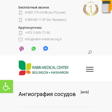
Бесплатный звонок
8 800 775-24-86 (из России)
0 800 80-11-87 (из Украины)
Круглосуточно
+972 3 603-77-50
info@rabin-medical.org.il
Открыть панель инструментов
[emb]
Ангиография сосудов