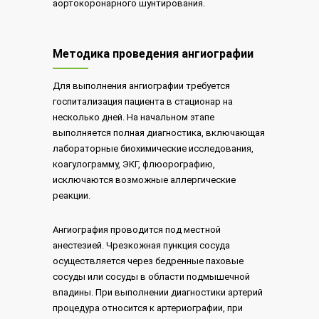
аортокоронарного шунтирования.
Методика проведения ангиографии
Для выполнения ангиографии требуется
госпитализация пациента в стационар на
несколько дней. На начальном этапе
выполняется полная диагностика, включающая
лабораторные биохимические исследования,
коагулограмму, ЭКГ, флюорографию,
исключаются возможные аллергические
реакции.
Ангиография проводится под местной
анестезией. Чрезкожная пункция сосуда
осуществляется через бедренные паховые
сосуды или сосуды в области подмышечной
впадины. При выполнении диагностики артерий
процедура относится к артериографии, при