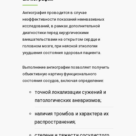
Ангиография проводится в случае
неэффективности показаний неинвазивных
исследований, в рамках дополнительной
диагностики перед хирургическими
вмешательствами на открытом сердце и
головном мозге, при неясной этиологии
ухудшения состояния здоровья пациента.
Выполнение ангиографии позволяет получить
объективную картину функционального
состояния сосудов, включая определение:
точной локализации сужений и
патологических аневризмов;
наличия тромбов и характера их
распространения;
степени и тяжести сосудистого