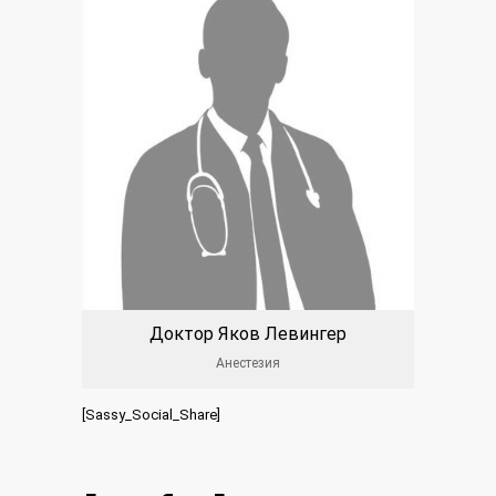
Доктор Яков Левингер
Анестезия
[Sassy_Social_Share]