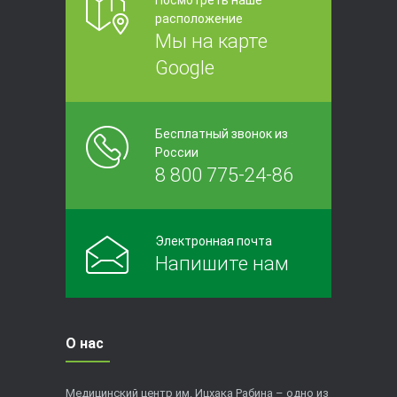
расположение
Мы на карте
Google
Бесплатный звонок из
России
8 800 775-24-86
Электронная почта
Напишите нам
О нас
Медицинский центр им. Ицхака Рабина – одно из