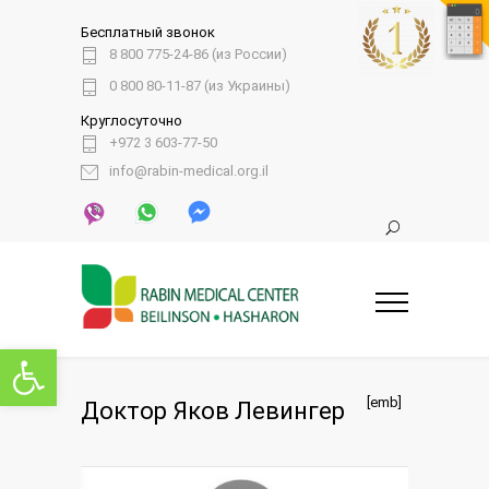
Бесплатный звонок
8 800 775-24-86 (из России)
0 800 80-11-87 (из Украины)
Круглосуточно
+972 3 603-77-50
info@rabin-medical.org.il
Открыть панель инструментов
[emb]
Доктор Яков Левингер