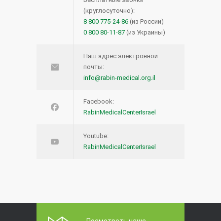
(круглосуточно):
8 800 775-24-86
(из России)
0 800 80-11-87
(из Украины)
Наш адрес электронной
почты:
info@rabin-medical.org.il
Facebook:
RabinMedicalCenterIsrael
Youtube:
RabinMedicalCenterIsrael
Посмотреть наше