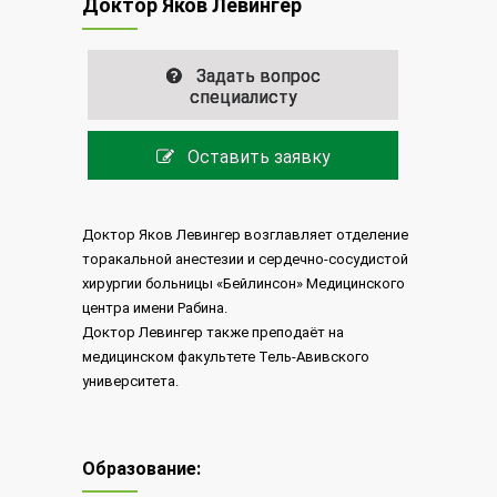
Доктор Яков Левингер
Задать вопрос
специалисту
Оставить заявку
Доктор Яков Левингер возглавляет отделение
торакальной анестезии и сердечно-сосудистой
хирургии больницы «Бейлинсон» Медицинского
центра имени Рабина.
Доктор Левингер также преподаёт на
медицинском факультете Тель-Авивского
университета.
Образование: