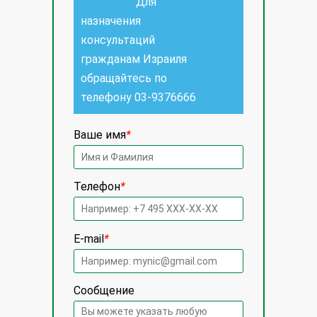
Для
назначения
консультаций
гражданам Израиля
обращайтесь по
телефону
03-9376666
Ваше имя
*
Телефон
*
E-mail
*
Сообщение