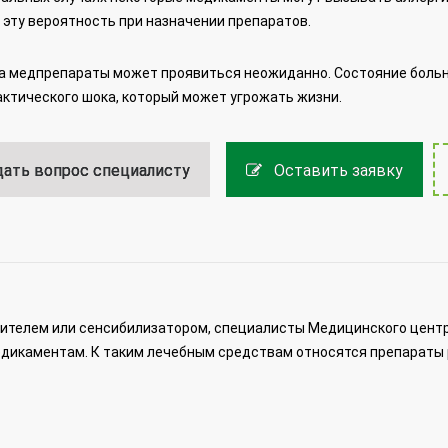
эту вероятность при назначении препаратов.
а медпрепараты может проявиться неожиданно. Состояние больн
ктического шока, который может угрожать жизни.
ать вопрос специалисту
Оставить заявку
жителем или сенсибилизатором, специалисты Медицинского центр
едикаментам. К таким лечебным средствам относятся препараты 