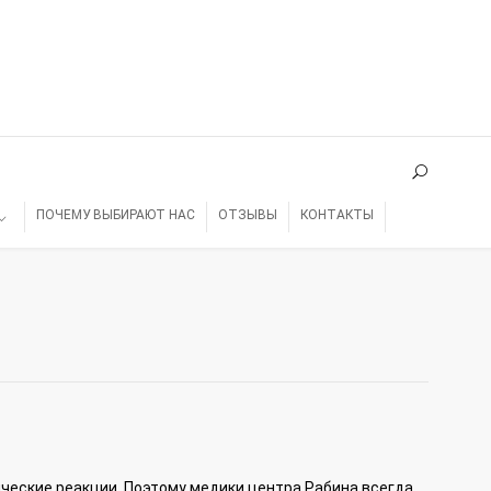
ПОЧЕМУ ВЫБИРАЮТ НАС
ОТЗЫВЫ
КОНТАКТЫ
ческие реакции. Поэтому медики центра Рабина всегда