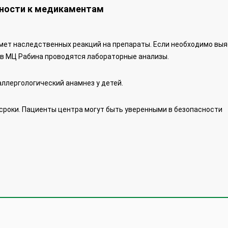
ьности к медикаментам
дмет наследственных реакций на препараты. Если необходимо вы
 в МЦ Рабина проводятся лабораторные анализы.
ллергологический анамнез у детей.
сроки. Пациенты центра могут быть уверенными в безопасности