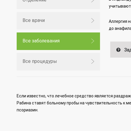
учитывают 
Все врачи
Аллергия н
до анафила
Все заболевания
Зад
Все процедуры
Если известно, что лечебное средство является раздра
Рабина ставят больному пробы на чувствительность к м
псориазин.