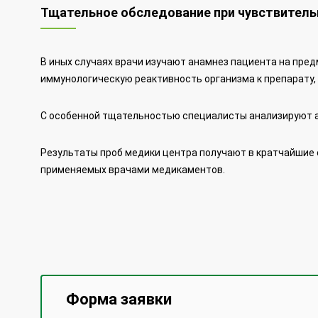
Тщательное обследование при чувствител
В иных случаях врачи изучают анамнез пациента на пре
иммунологическую реактивность организма к препарату,
С особенной тщательностью специалисты анализируют а
Результаты проб медики центра получают в кратчайшие 
применяемых врачами медикаментов.
Форма заявки