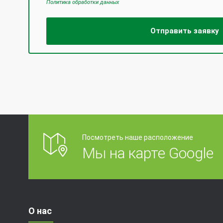
Политика обработки данных
Посмотреть наше расположение
Мы на карте Google
О нас