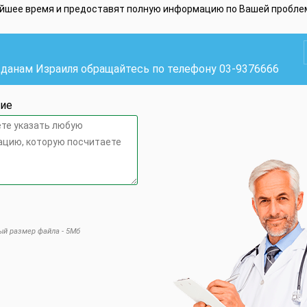
айшее время и предоставят полную информацию по Вашей пробле
жданам Израиля обращайтесь по телефону
03-9376666
ие
й размер файла - 5Мб
 это поле пустым.