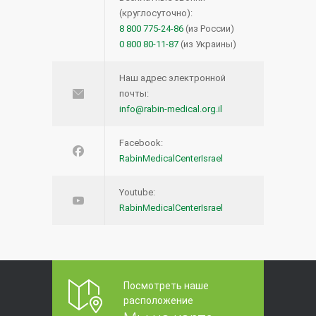
(круглосуточно):
8 800 775-24-86
(из России)
0 800 80-11-87
(из Украины)
Наш адрес электронной
почты:
info@rabin-medical.org.il
Facebook:
RabinMedicalCenterIsrael
Youtube:
RabinMedicalCenterIsrael
Посмотреть наше
расположение