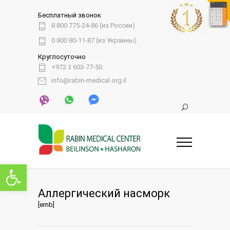
Бесплатный звонок
8 800 775-24-86 (из России)
0 800 80-11-87 (из Украины)
Круглосуточно
+972 3 603-77-50
info@rabin-medical.org.il
Открыть панель инструментов
Аллергический насморк
[emb]