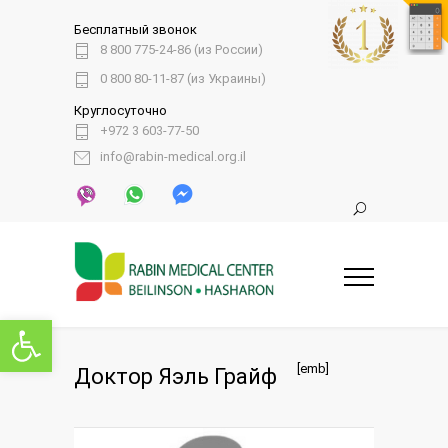
Бесплатный звонок
8 800 775-24-86 (из России)
0 800 80-11-87 (из Украины)
Круглосуточно
+972 3 603-77-50
info@rabin-medical.org.il
Открыть панель инструментов
[emb]
Доктор Яэль Грайф