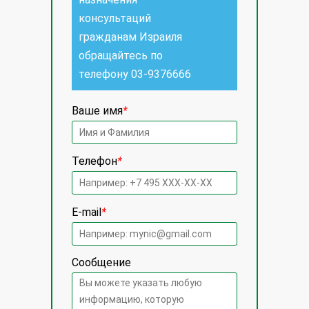
консультаций
гражданам Израиля
обращайтесь по
телефону
03-9376666
Ваше имя
*
Телефон
*
E-mail
*
Сообщение