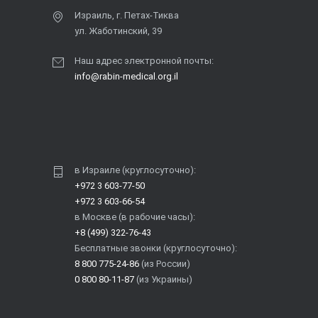
Израиль, г. Петах-Тиква
ул. Жаботинский, 39
Наш адрес электронной почты:
info@rabin-medical.org.il
в Израиле (круглосуточно):
+972 3 603-77-50
+972 3 603-66-54
в Москве (в рабочие часы):
+8 (499) 322-76-43
Бесплатные звонки (круглосуточно):
8 800 775-24-86
(из России)
0 800 80-11-87
(из Украины)