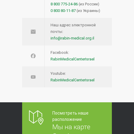
8 800 775-24-86
(из России)
0 800 80-11-87
(из Украины)
Наш адрес электронной
почты:
info@rabin-medical.org.il
Facebook:
RabinMedicalCenterIsrael
Youtube:
RabinMedicalCenterIsrael
Посмотреть наше
расположение
Мы на карте