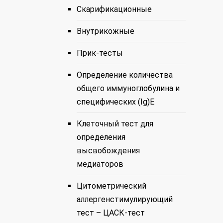
Скарификационные
Внутрикожные
Прик-тесты
Определение количества
общего иммуноглобулина и
специфических (Ig)E
Клеточный тест для
определения
высвобождения
медиаторов
Цитометрический
аллергенстимулирующий
тест – ЦАСК-тест