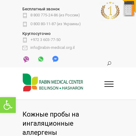
Бесплатный звонок
8 800 775-24-86 (из России)
0 800 80-11-87 (из Украины)
Круглосуточно
+972 3 603-77-50
info@rabin-medical.org.il
Открыть панель инструментов
Кожные пробы на
ингаляционные
аллергены