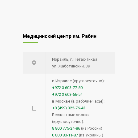
Медицинский центр им. Рабин
Израиль, г. Петах-Тиква
ул. Жаботинский, 39
в Израиле (круглосуточно):
+972 3 603-77-50
+972 3 603-66-54
в Москве (в рабочие часы):
+8 (499) 322-76-43
Бесплатные звонки
(круглосуточно):
8 800 775-24-86
(из России)
0 800 80-11-87
(из Украины)