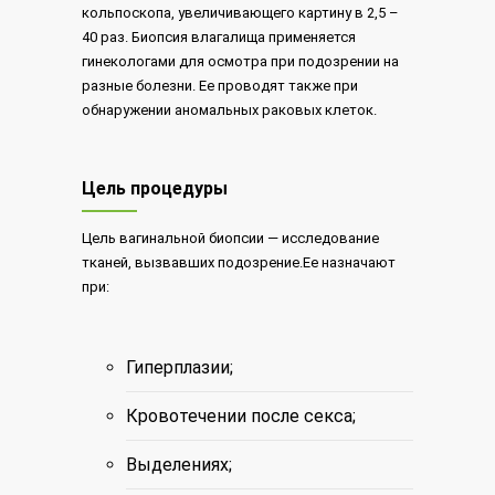
кольпоскопа, увеличивающего картину в 2,5 –
40 раз. Биопсия влагалища применяется
гинекологами для осмотра при подозрении на
разные болезни. Ее проводят также при
обнаружении аномальных раковых клеток.
Цель процедуры
Цель вагинальной биопсии — исследование
тканей, вызвавших подозрение.Ее назначают
при:
Гиперплазии;
Кровотечении после секса;
Выделениях;