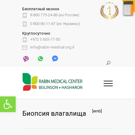
Бесплатный звонок
8 800 775-24-86 (из России)
0 800 80-11-87 (из Украины)
Круглосуточно
+972 3 603-77-50
info@rabin-medical.org.il
Открыть панель инструментов
[emb]
Биопсия влагалища