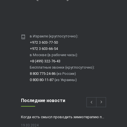
в Израиле (круглосуточно):
+972 3 603-77-50
+972 3 603-66-54
в Москве (в рабочие часы):
+8 (499) 322-76-43
Бесплатные звонки (круглосуточно):
8 800 775-24-86
(из России)
0 800 80-11-87
(из Украины)
Последние новости
Когда есть смысл проводить химиотерапию при раке толстой кишки?
19.03.2024