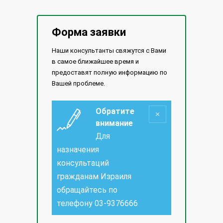
Форма заявки
Наши консультанты свяжутся с Вами
в самое ближайшее время и
предоставят полную информацию по
Вашей проблеме.
Обратите
внимание
Для
назначения
консультаций
гражданам Израиля
обращайтесь по
телефону
03-9376666